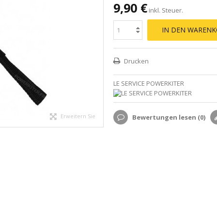
9,90 €
inkl. Steuer.
IN DEN WARENK
Drucken
LE SERVICE POWERKITER
Erweitern Sie
Bewertungen lesen (
0
)