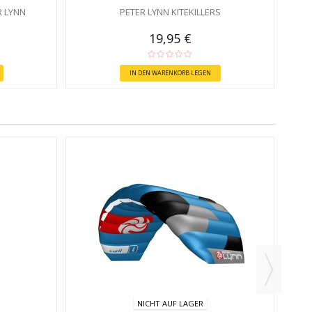
 LYNN
PETER LYNN KITEKILLERS
19,95 €
IN DEN WARENKORB LEGEN
NICHT AUF LAGER