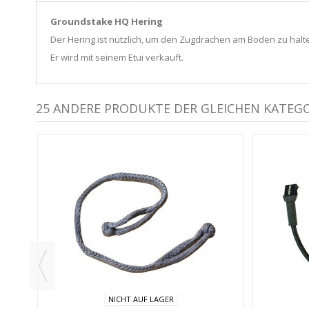
Groundstake HQ Hering
Der Hering ist nützlich, um den Zugdrachen am Boden zu halte
Er wird mit seinem Etui verkauft.
25 ANDERE PRODUKTE DER GLEICHEN KATEGO
EIBEN
NICHT AUF LAGER