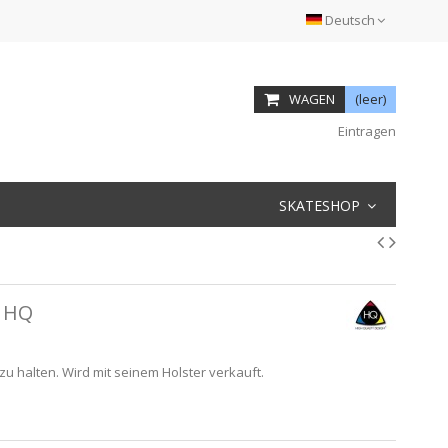
Deutsch
WAGEN
(leer)
Eintragen
SKATESHOP
 HQ
u halten. Wird mit seinem Holster verkauft.