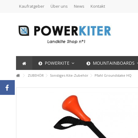
Kaufratgeber
Über uns
News
Kontakt
POWERKITE
MOUNTAINBOARDS
ZUBEHÖR
Sonstiges Kite-Zubehör
Pfahl Groundstake HQ