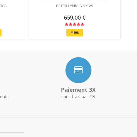
0KG
PETER LYNN LYNX V5
659,00 €
MEHR
Paiement 3X
ents
sans frais par CB