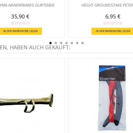
LYNN ABWERFBARES GURTENDE
HECHT GROUNDSTAKE PETER
35,90 €
6,95 €
IN DEN WARENKORB LEGEN
IN DEN WARENKORB LEGEN
EN, HABEN AUCH GEKAUFT: