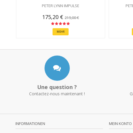
PETER LYNN IMPULSE
PET
175,20 €
219,00 €
MEHR
Une question ?
Contactez-nous maintenant !
G
INFORMATIONEN
MEIN KONTO