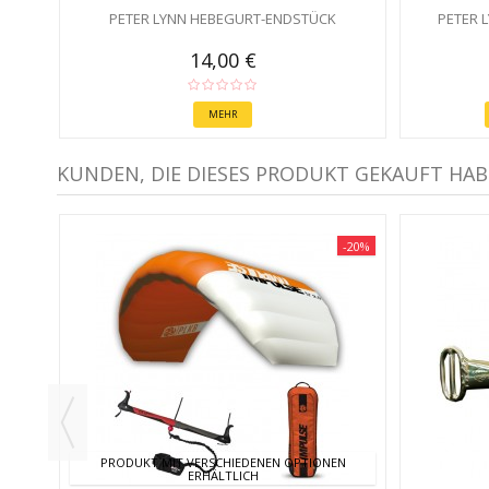
PETER LYNN HEBEGURT-ENDSTÜCK
PETER 
14,00 €
MEHR
KUNDEN, DIE DIESES PRODUKT GEKAUFT HAB
-20%
PRODUKT MIT VERSCHIEDENEN OPTIONEN
ERHÄLTLICH