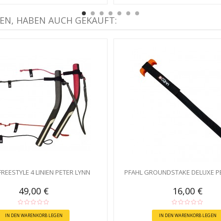
EN, HABEN AUCH GEKAUFT:
FREESTYLE 4 LINIEN PETER LYNN
PFAHL GROUNDSTAKE DELUXE P
49,00 €
16,00 €
IN DEN WARENKORB LEGEN
IN DEN WARENKORB LEGEN