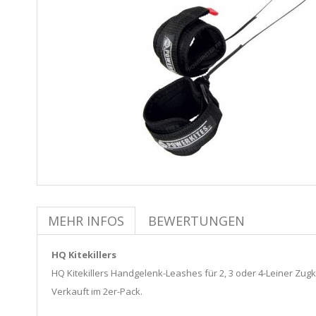
MEHR INFOS
BEWERTUNGEN
HQ Kitekillers
HQ Kitekillers Handgelenk-Leashes für 2, 3 oder 4-Leiner Zugk
Verkauft im 2er-Pack.