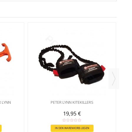
 LYNN
PETER LYNN KITEKILLERS
19,95 €
IN DEN WARENKORB LEGEN