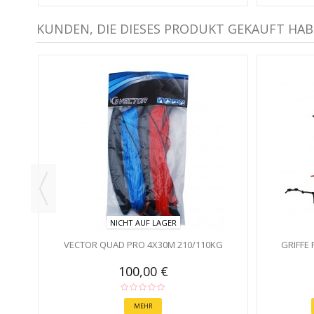
KUNDEN, DIE DIESES PRODUKT GEKAUFT HAB
T
NICHT AUF LAGER
VECTOR QUAD PRO 4X30M 210/110KG
GRIFFE 
100,00 €
MEHR