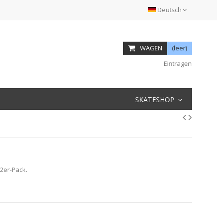
Deutsch
WAGEN
(leer)
Eintragen
SKATESHOP
 2er-Pack.