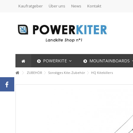
Kaufratgeber
Über uns
News
Kontakt
POWERKITE
MOUNTAINBOARDS
ZUBEHÖR
Sonstiges Kite-Zubehör
HQ Kitekillers