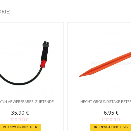
RIE:
LYNN ABWERFBARES GURTENDE
HECHT GROUNDSTAKE PETER
35,90 €
6,95 €
IN DEN WARENKORB LEGEN
IN DEN WARENKORB LEGEN