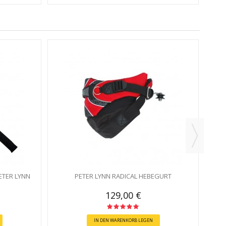
ETER LYNN
PETER LYNN RADICAL HEBEGURT
129,00 €
IN DEN WARENKORB LEGEN