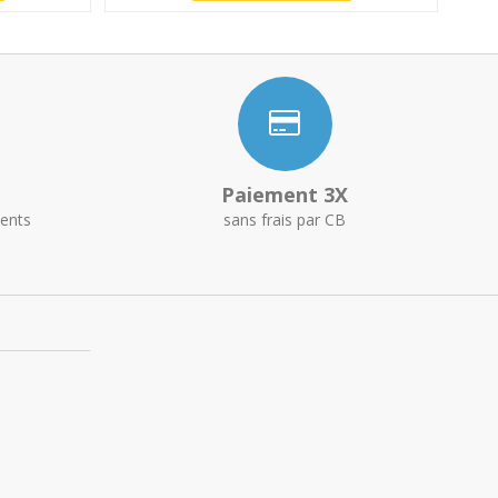
Paiement 3X
ents
sans frais par CB