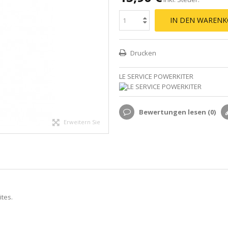
IN DEN WARENK
Drucken
LE SERVICE POWERKITER
Bewertungen lesen (
0
)
Erweitern Sie
ites.