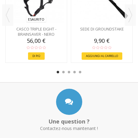
ESAURITO
CASCO TRIPLE EIGHT -
SEDE DI GROUNDSTAKE
BRAINSAVER - NERO
56,00 €
9,90 €
DI PIÙ
AGGIUNGI AL CARRELLO
Une question ?
Contactez-nous maintenant !