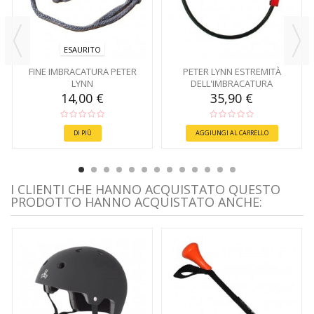
ESAURITO
FINE IMBRACATURA PETER
PETER LYNN ESTREMITÀ
LYNN
DELL'IMBRACATURA
STACCABILE
14,00 €
35,90 €
DI PIÙ
AGGIUNGI AL CARRELLO
I CLIENTI CHE HANNO ACQUISTATO QUESTO
PRODOTTO HANNO ACQUISTATO ANCHE: