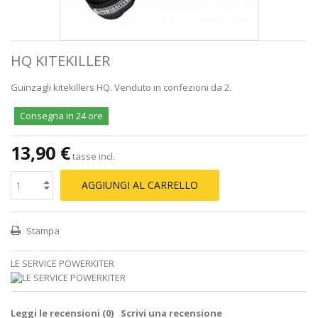
HQ KITEKILLER
Guinzagli kitekillers HQ. Venduto in confezioni da 2.
Consegna in 24 ore
13,90 €
tasse incl.
AGGIUNGI AL CARRELLO
Stampa
LE SERVICE POWERKITER
Leggi le recensioni (
0
)
Scrivi una recensione