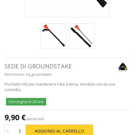
SEDE DI GROUNDSTAKE
Riferimento:
hq_groundstake
Picchetto HQ per mantenere l'ala a terra. Venduto con la sua
custodia.
Consegna in 24 ore
9,90 €
tasse incl.
AGGIUNGI AL CARRELLO