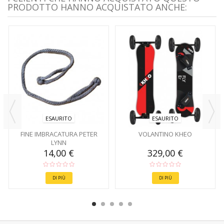
PRODOTTO HANNO ACQUISTATO ANCHE:
ESAURITO
ESAURITO
FINE IMBRACATURA PETER
VOLANTINO KHEO
LYNN
14,00 €
329,00 €
DI PIÙ
DI PIÙ