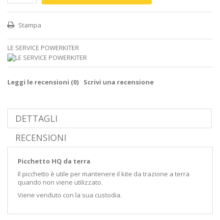
Stampa
LE SERVICE POWERKITER
Leggi le recensioni (
0
)
Scrivi una recensione
DETTAGLI
RECENSIONI
Picchetto HQ da terra
Il picchetto è utile per mantenere il kite da trazione a terra
quando non viene utilizzato.
Viene venduto con la sua custodia.