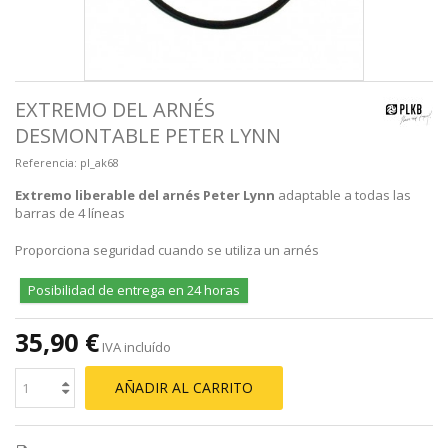
EXTREMO DEL ARNÉS
DESMONTABLE PETER LYNN
Referencia:
pl_ak68
Extremo liberable del arnés Peter Lynn
adaptable a todas las
barras de 4 líneas
Proporciona seguridad cuando se utiliza un arnés
Posibilidad de entrega en 24 horas
35,90 €
IVA incluído
AÑADIR AL CARRITO