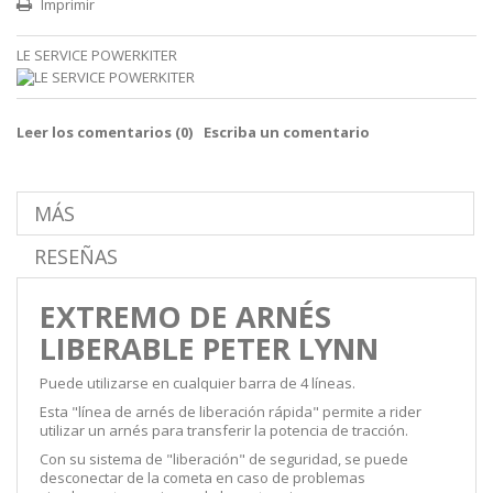
Imprimir
LE SERVICE POWERKITER
Leer los comentarios (
0
)
Escriba un comentario
MÁS
RESEÑAS
EXTREMO DE ARNÉS
LIBERABLE PETER LYNN
Puede utilizarse en cualquier barra de 4 líneas.
Esta "línea de arnés de liberación rápida" permite a rider
utilizar un arnés para transferir la potencia de tracción.
Con su sistema de "liberación" de seguridad, se puede
desconectar de la cometa en caso de problemas