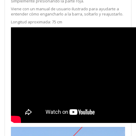
simplemente presionando la parte roja.
Viene con un manual de usuario ilustrado para ayudarte a
entender cómo engancharlo a la barra, soltarlo y reajustarlo.
Longitud aproximada: 75 cm