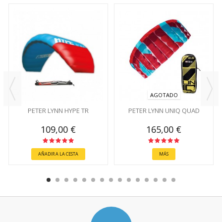
AGOTADO
PETER LYNN HYPE TR
PETER LYNN UNIQ QUAD
109,00 €
165,00 €
AÑADIR A LA CESTA
MÁS