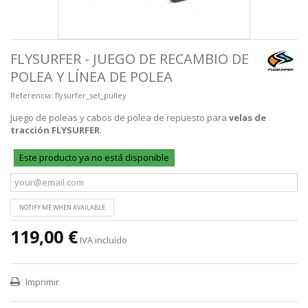
FLYSURFER - JUEGO DE RECAMBIO DE
POLEA Y LÍNEA DE POLEA
Referencia:
flysurfer_set_pulley
Juego de poleas y cabos de polea de repuesto para
velas de
tracción FLYSURFER
.
Este producto ya no está disponible
NOTIFY ME WHEN AVAILABLE
119,00 €
IVA incluído
Imprimir