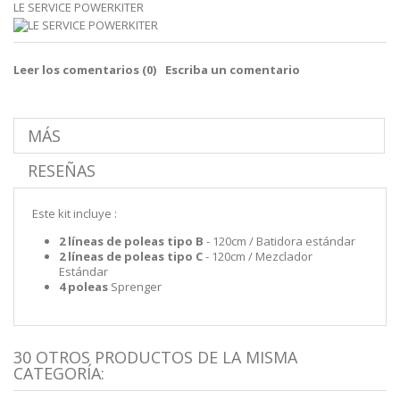
LE SERVICE POWERKITER
Leer los comentarios (
0
)
Escriba un comentario
MÁS
RESEÑAS
Este kit incluye :
2 líneas de poleas tipo B
- 120cm / Batidora estándar
2 líneas de poleas tipo C
- 120cm / Mezclador
Estándar
4 poleas
Sprenger
30 OTROS PRODUCTOS DE LA MISMA
CATEGORÍA: