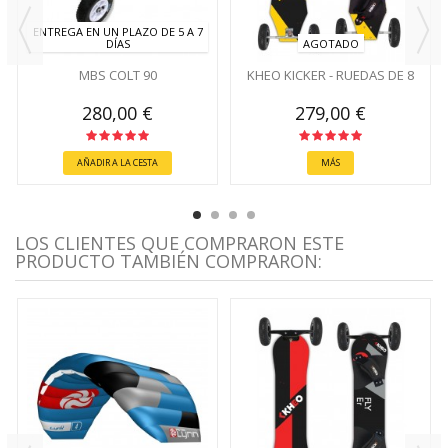
ENTREGA EN UN PLAZO DE 5 A 7
DÍAS
AGOTADO
MBS COLT 90
KHEO KICKER - RUEDAS DE 8
280,00 €
279,00 €
AÑADIR A LA CESTA
MÁS
LOS CLIENTES QUE COMPRARON ESTE
PRODUCTO TAMBIÉN COMPRARON: