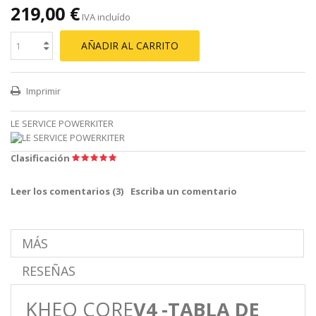
219,00 €
IVA incluído
AÑADIR AL CARRITO
Imprimir
LE SERVICE POWERKITER
Clasificación
Leer los comentarios (
3
)
Escriba un comentario
MÁS
RESEÑAS
KHEO CORE
V4 -
TABLA DE