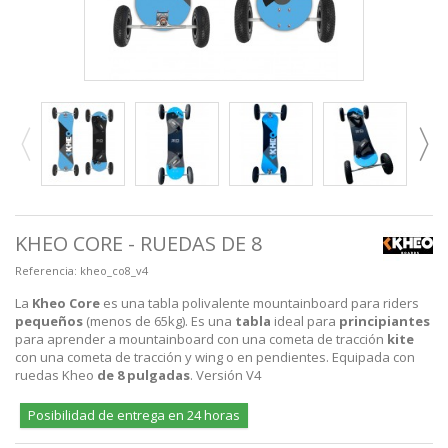
KHEO CORE - RUEDAS DE 8
Referencia:
kheo_co8_v4
La
Kheo Core
es una tabla polivalente mountainboard para riders
pequeños
(menos de 65kg). Es una
tabla
ideal para
principiantes
para aprender a mountainboard con una cometa de tracción
kite
con una cometa de tracción y wing o en pendientes. Equipada con
ruedas Kheo
de 8 pulgadas
. Versión V4
Posibilidad de entrega en 24 horas