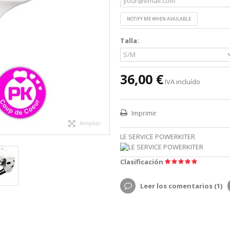
NOTIFY ME WHEN AVAILABLE
Talla:
36,00 €
IVA incluído
Imprimir
Ampliar
LE SERVICE POWERKITER
Clasificación
Leer los comentarios (
1
)