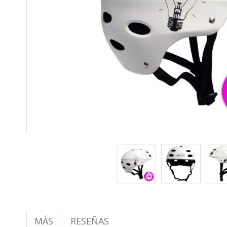
MÁS
RESEÑAS