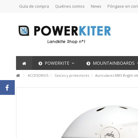
Guía de compra
Quiénes somos
News
Póngase en con
POWERKITE
MOUNTAINBOARDS
ACCESORIOS
Cascos y protectores
Auriculares MBS Bright id