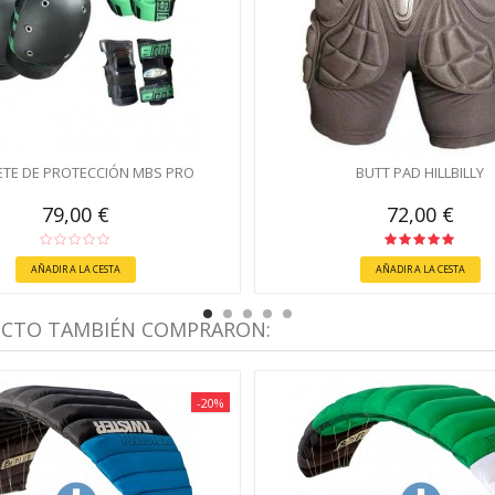
TE DE PROTECCIÓN MBS PRO
BUTT PAD HILLBILLY
79,00 €
72,00 €
AÑADIR A LA CESTA
AÑADIR A LA CESTA
UCTO TAMBIÉN COMPRARON:
-20%