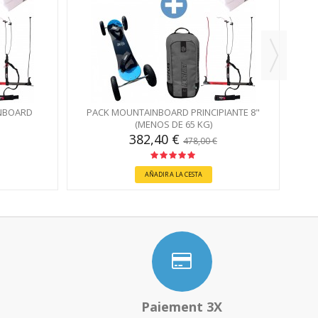
NBOARD
PACK MOUNTAINBOARD PRINCIPIANTE 8"
(MENOS DE 65 KG)
382,40 €
478,00 €
AÑADIR A LA CESTA
Paiement 3X