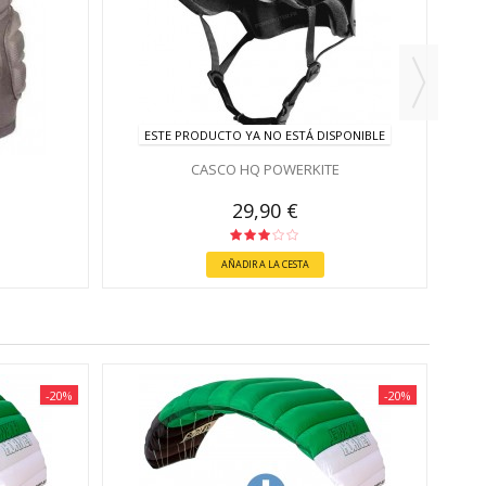
ESTE PRODUCTO YA NO ESTÁ DISPONIBLE
CASCO HQ POWERKITE
29,90 €
AÑADIR A LA CESTA
-20%
-20%