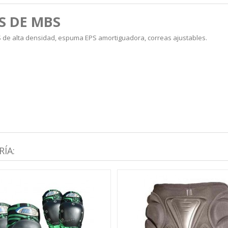
S DE MBS
BS de alta densidad, espuma EPS amortiguadora, correas ajustables.
ÍA: