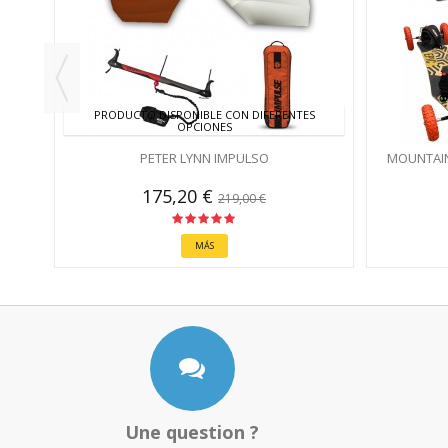
PRODUCTO DISPONIBLE CON DIFERENTES
OPCIONES
PETER LYNN IMPULSO
MOUNTAIN
175,20 €
219,00 €
MÁS
Une question ?