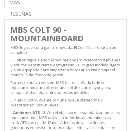
MÁS
RESEÑAS
MBS COLT 90 -
MOUNTAINBOARD
MBS llega con una gama renovada. El Colt 90 se renueva por
completo.
El Colt 90 sigue siendo el mountainboard reservado a jóvenes
y adultos para iniciarse y progresar. Es un gran modelo, ligero
y bien equipado para empezar a bordear en kite o bajar el
montículo del fondo del jardín.
Para esta nueva versión, MBS ha rediseñado todo su
equipamiento para ofrecer una solidez aún mayor y una
compatibilidad total entre todos los modelos.
El nuevo Colt 90 cuenta con una nueva plataforma y
prestaciones 100% nuevas:
-
Camiones ATS 12
. Con el objetivo de estandarizar todos los
equipamientos, MBS utiliza en todos los monopatines su
truck ATS con eje de 12 mm. Además de las evidentes
ganancias en resistencia, los rodamientos y las llantas son