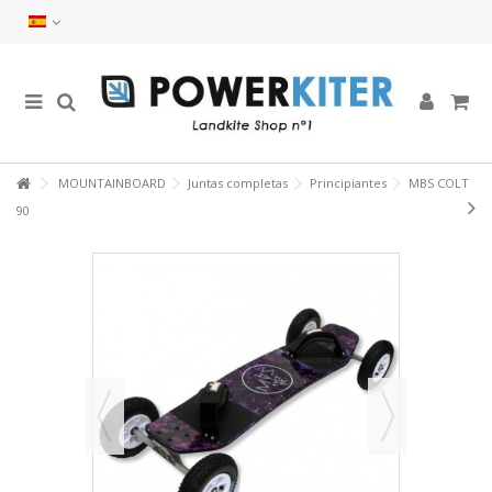
MOUNTAINBOARD
Juntas completas
Principiantes
MBS COLT
90