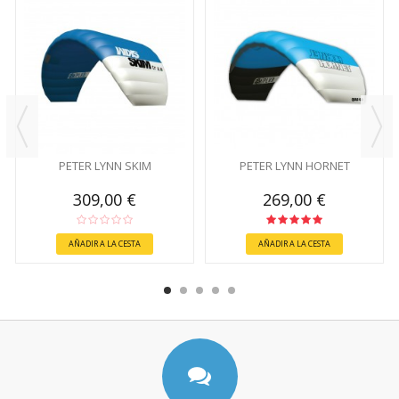
PETER LYNN SKIM
PETER LYNN HORNET
309,00 €
269,00 €
AÑADIR A LA CESTA
AÑADIR A LA CESTA