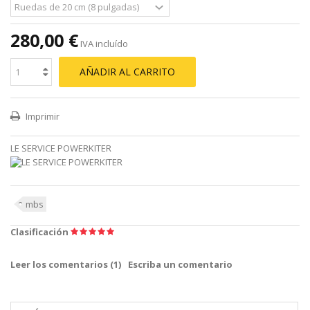
280,00 €
IVA incluído
AÑADIR AL CARRITO
Imprimir
LE SERVICE POWERKITER
mbs
Clasificación
Leer los comentarios (
1
)
Escriba un comentario