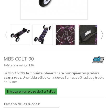
MBS COLT 90
Referencia:
mbs_colt90
La MBS Colt 90,
la mountainboard para principiantes y riders
avanzados
. Una tabla sólida con nuevas llantas de 5 radios y trucks
de 12 mm.
Entrega en un plazo de 5 a 7 días
Tamaño de las ruedas: