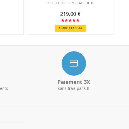
KHEO CORE - RUEDAS DE 8
219,00 €
AÑADIR A LA CESTA
Paiement 3X
ents
sans frais par CB