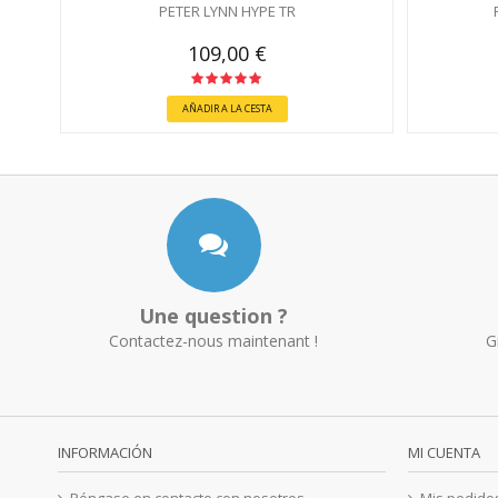
PETER LYNN HYPE TR
109,00 €
AÑADIR A LA CESTA
Une question ?
Contactez-nous maintenant !
G
INFORMACIÓN
MI CUENTA