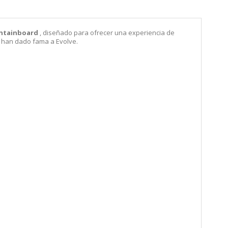
untainboard
, diseñado para ofrecer una experiencia de
ue han dado fama a Evolve.