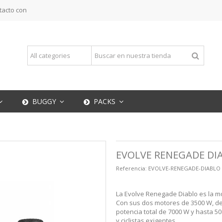
tacto con
BUGGY
PACKS
EVOLVE RENEGADE DI
Referencia:
EVOLVE-RENEGADE-DIABLO
La Evolve Renegade Diablo es la m
Con sus dos motores de 3500 W, d
potencia total de 7000 W y hasta 5
y ciclistas exigentes.