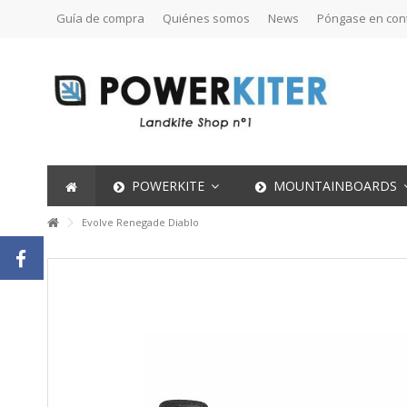
Guía de compra
Quiénes somos
News
Póngase en con
POWERKITE
MOUNTAINBOARDS
Evolve Renegade Diablo