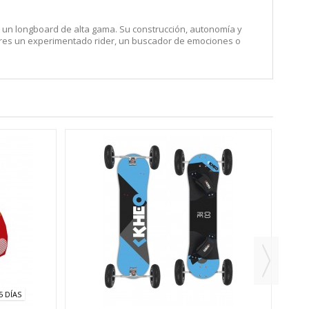
e un longboard de alta gama. Su construcción, autonomía y
 eres un experimentado rider, un buscador de emociones o
5 DÍAS