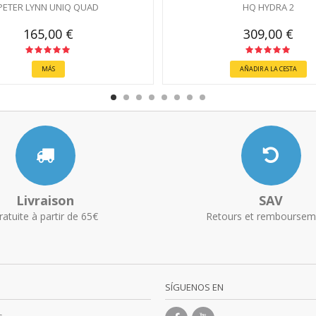
PETER LYNN UNIQ QUAD
HQ HYDRA 2
165,00 €
309,00 €
MÁS
AÑADIR A LA CESTA
Livraison
SAV
ratuite à partir de 65€
Retours et remboursem
SÍGUENOS EN