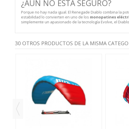
¿AÚN NO ESTÁ SEGURO?
Porque no hay nada igual. El Renegade Diablo combina la pote
estabilidad lo convierten en uno de los
monopatines eléctr
simplemente un apasionado de la tecnología Evolve, el Diabl
30 OTROS PRODUCTOS DE LA MISMA CATEGOR
RÍA)