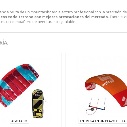
ncia bruta de un mountainboard eléctrico profesional con la precisión d
icos todo terreno con mejores prestaciones del mercado
. Tanto si
o es un compañero de aventuras inigualable.
ÍA:
AGOTADO
ENTREGA EN UN PLAZO DE 3 A 