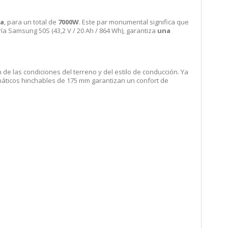
ia
, para un total de
7000W
. Este par monumental significa que
ía Samsung 50S (43,2 V / 20 Ah / 864 Wh), garantiza
una
 de las condiciones del terreno y del estilo de conducción. Ya
máticos hinchables de 175 mm garantizan un confort de