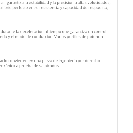
5 cm garantiza la estabilidad y la precisión a altas velocidades,
ilibrio perfecto entre resistencia y capacidad de respuesta,
durante la deceleración al tiempo que garantiza un control
tería y el modo de conducción. Varios perfiles de potencia
 lo convierten en una pieza de ingeniería por derecho
ectrónica a prueba de salpicaduras.