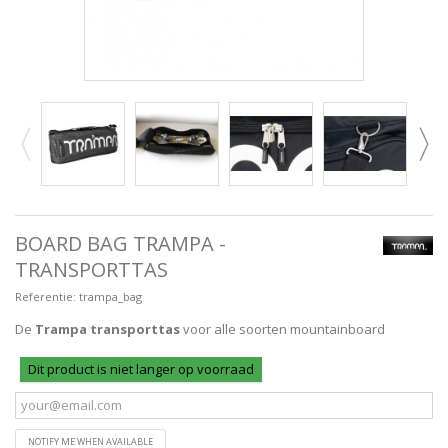
BOARD BAG TRAMPA -
TRANSPORTTAS
Referentie:
trampa_bag
De
Trampa transporttas
voor alle soorten mountainboard
Dit product is niet langer op voorraad
NOTIFY ME WHEN AVAILABLE