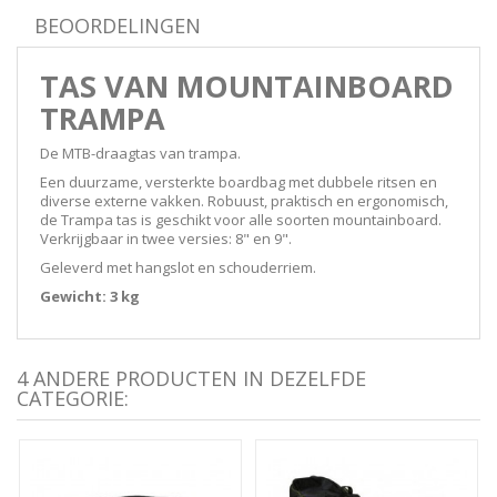
BEOORDELINGEN
TAS VAN MOUNTAINBOARD
TRAMPA
De MTB-draagtas van trampa.
Een duurzame, versterkte boardbag met dubbele ritsen en
diverse externe vakken. Robuust, praktisch en ergonomisch,
de Trampa tas is geschikt voor alle soorten mountainboard.
Verkrijgbaar in twee versies: 8" en 9".
Geleverd met hangslot en schouderriem.
Gewicht: 3 kg
4 ANDERE PRODUCTEN IN DEZELFDE
CATEGORIE: