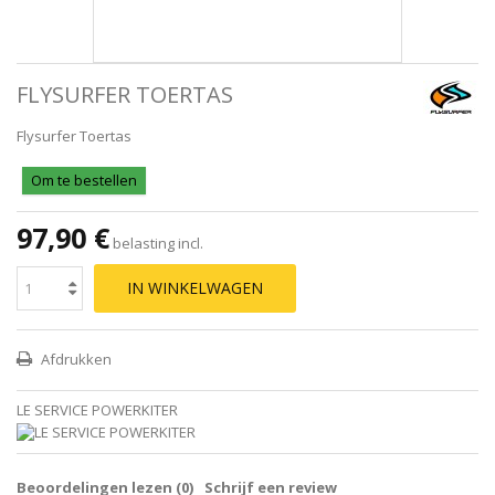
FLYSURFER TOERTAS
Flysurfer Toertas
Om te bestellen
97,90 €
belasting incl.
IN WINKELWAGEN
Afdrukken
LE SERVICE POWERKITER
Beoordelingen lezen (
0
)
Schrijf een review