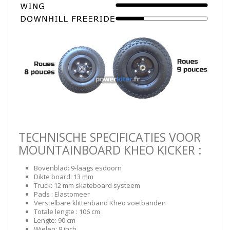
TECHNISCHE SPECIFICATIES VOOR
MOUNTAINBOARD KHEO KICKER :
Bovenblad: 9-laags esdoorn
Dikte board: 13 mm
Truck: 12 mm skateboard systeem
Pads : Elastomeer
Verstelbare klittenband Kheo voetbanden
Totale lengte : 106 cm
Lengte: 90 cm
Wielen: 9 inch