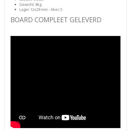
Gewicht: 8kg
Lager 12x28 mm - Abec 5
BOARD COMPLEET GELEVERD