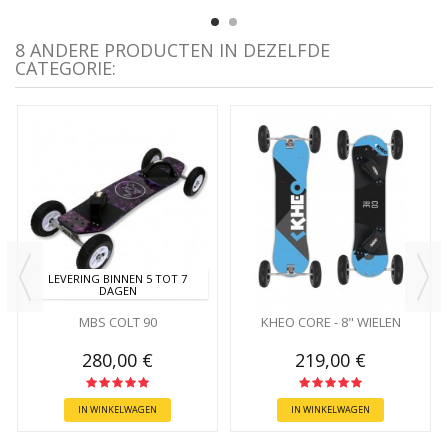
8 ANDERE PRODUCTEN IN DEZELFDE
CATEGORIE:
LEVERING BINNEN 5 TOT 7
DAGEN
MBS COLT 90
KHEO CORE - 8" WIELEN
280,00 €
219,00 €
IN WINKELWAGEN
IN WINKELWAGEN