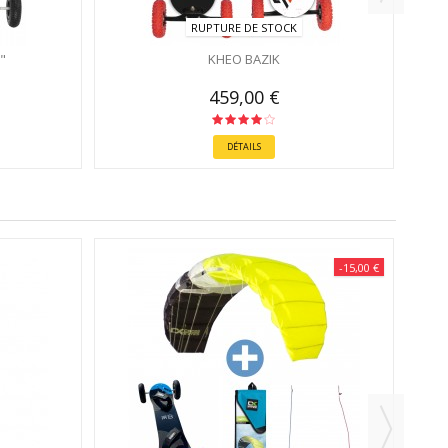
RUPTURE DE STOCK
"
KHEO BAZIK
459,00 €
DÉTAILS
-15,00 €