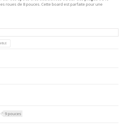
des roues de 8 pouces. Cette board est parfaite pour une
NIBLE
9 pouces