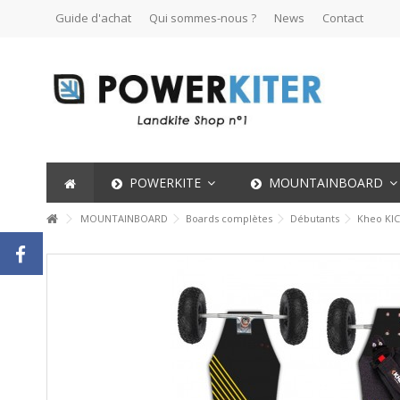
Guide d'achat
Qui sommes-nous ?
News
Contact
POWERKITE
MOUNTAINBOARD
MOUNTAINBOARD
Boards complètes
Débutants
Kheo KIC