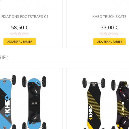
 FIXATIONS FOOTSTRAPS C1
KHEO TRUCK SKATE
58,50 €
33,00 €
AJOUTER AU PANIER
AJOUTER AU PANIER
E :