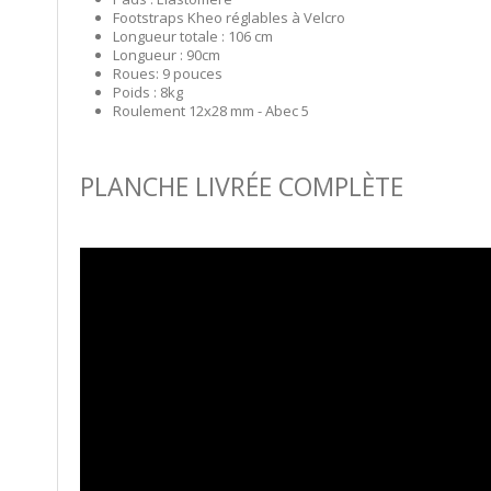
Footstraps Kheo réglables à Velcro
Longueur totale : 106 cm
Longueur : 90cm
Roues: 9 pouces
Poids : 8kg
Roulement 12x28 mm - Abec 5
PLANCHE LIVRÉE COMPLÈTE