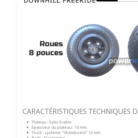
CARACTÉRISTIQUES TECHNIQUES 
Plateau : 9 plis Erable
Epaisseur du plateau : 13 mm
Truck : système "Skateboard" 12 mm
Pads : Elastomère