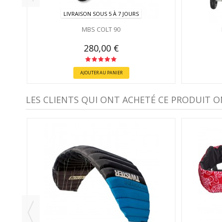
LIVRAISON SOUS 5 À 7 JOURS
MBS COLT 90
280,00 €
AJOUTER AU PANIER
LES CLIENTS QUI ONT ACHETÉ CE PRODUIT O