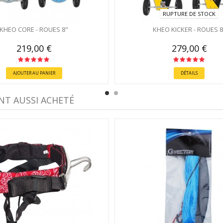
RUPTURE DE STOCK
KHEO CORE - ROUES 8"
KHEO KICKER - ROUES 8
219,00 €
279,00 €
AJOUTER AU PANIER
DÉTAILS
NT AUSSI ACHETÉ