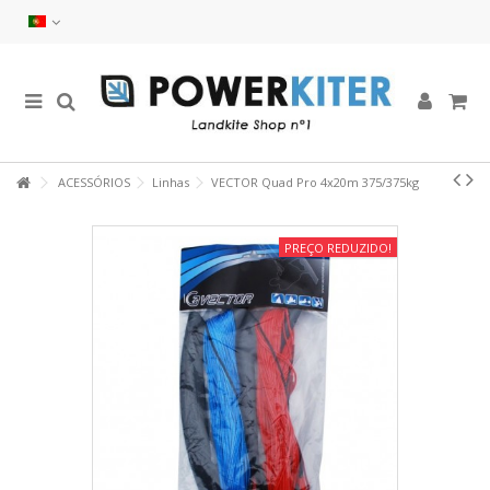
ACESSÓRIOS
Linhas
VECTOR Quad Pro 4x20m 375/375kg
PREÇO REDUZIDO!