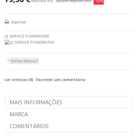
imposto incl.
94,00 €
imposto incl.
-15%
Imprimir
LE SERVICE POWERKITER
linhas kitesurf
Ler críticas (
0
)
Escrever um comentário
MAIS INFORMAÇÕES
MARCA
COMENTÁRIOS