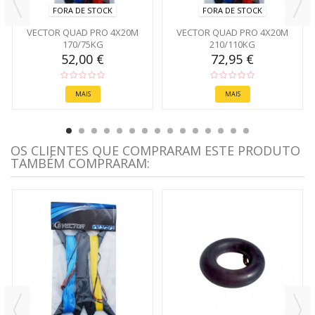
FORA DE STOCK
FORA DE STOCK
VECTOR QUAD PRO 4X20M
VECTOR QUAD PRO 4X20M
170/75KG
210/110KG
52,00 €
72,95 €
MAIS
MAIS
OS CLIENTES QUE COMPRARAM ESTE PRODUTO
TAMBÉM COMPRARAM: