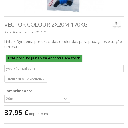
VECTOR COLOUR 2X20M 170KG
Referência:
vect_pro20_170
Linhas Dyneema pré-esticadas e coloridas para papagaios e tração
terrestre.
Este produto já não se encontra em stock
NOTIFY ME WHEN AVAILABLE
Comprimento:
37,95 €
imposto incl.