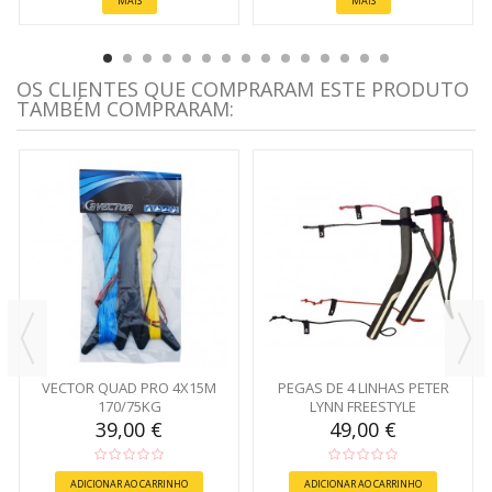
MAIS
MAIS
OS CLIENTES QUE COMPRARAM ESTE PRODUTO
TAMBÉM COMPRARAM:
VECTOR QUAD PRO 4X15M
PEGAS DE 4 LINHAS PETER
170/75KG
LYNN FREESTYLE
39,00 €
49,00 €
ADICIONAR AO CARRINHO
ADICIONAR AO CARRINHO