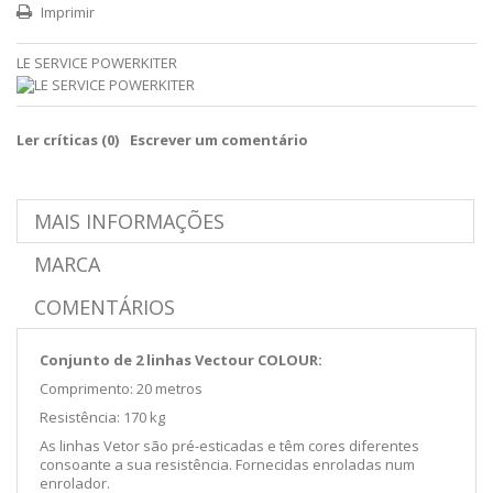
Imprimir
LE SERVICE POWERKITER
Ler críticas (
0
)
Escrever um comentário
MAIS INFORMAÇÕES
MARCA
COMENTÁRIOS
Conjunto de 2 linhas Vectour COLOUR:
Comprimento: 20 metros
Resistência: 170 kg
As linhas Vetor são pré-esticadas e têm cores diferentes
consoante a sua resistência. Fornecidas enroladas num
enrolador.