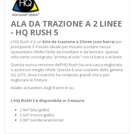
ALA DA TRAZIONE A 2 LINEE
- HQ RUSH 5
L'HQ Rush V è un
kite da trazione a 2 linee (con barra
) per
principianti. È il modo ideale per iniziare a volare senza
spaventarsi. Molto facile da installare e da lanciare, questa
vela viene consegnata "pronta al volo" con la barra e le linee.
Questa nuova versione dell'HQ Rush ha una sacca migliorata
e accessori meglio rifiniti. Questa è una costante della gamma
HQ 2015, dove il marchio ha compiuto grandi sforzi per
migliorare le finiture.
Adatto ai bambini dagli 8 anni in su.
L'HQ RUSH 5 è disponibile in 3 misure:
2.0m² (blu/giallo)
2.5m² (rosso/giallo)
3.0m² (verde/arancione)