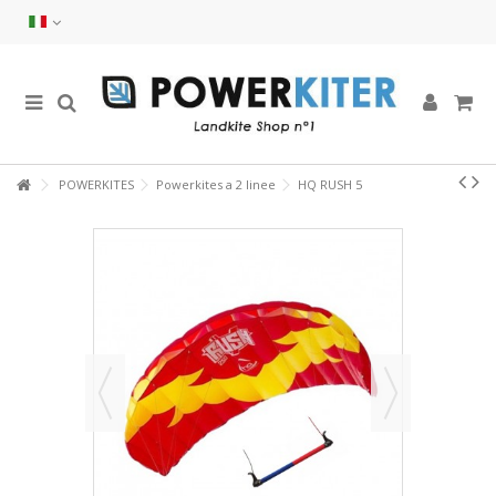
POWERKITES
Powerkites a 2 linee
HQ RUSH 5