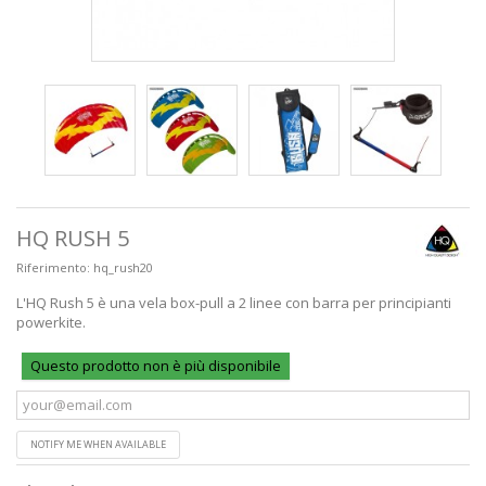
HQ RUSH 5
Riferimento:
hq_rush20
L'HQ Rush 5 è una vela box-pull a 2 linee con barra per principianti
powerkite.
Questo prodotto non è più disponibile
NOTIFY ME WHEN AVAILABLE