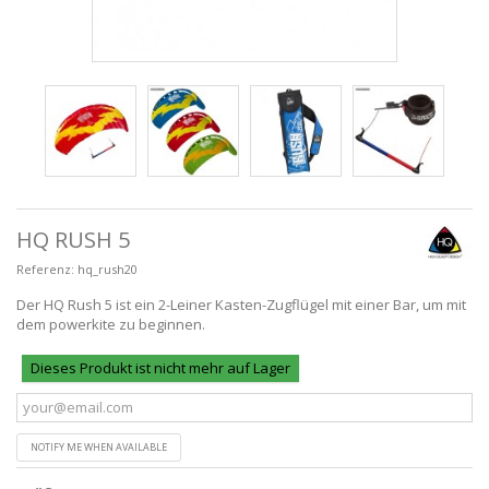
HQ RUSH 5
Referenz:
hq_rush20
Der HQ Rush 5 ist ein 2-Leiner Kasten-Zugflügel mit einer Bar, um mit
dem powerkite zu beginnen.
Dieses Produkt ist nicht mehr auf Lager
NOTIFY ME WHEN AVAILABLE