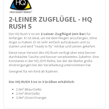
2-LEINER ZUGFLÜGEL - HQ
RUSH 5
Der HQ Rush V ist ein
2-Leiner-Zugflügel (mit Bar
) für
Anfänger. Er ist ideal, um mit dem Fliegen anzufangen, ohne
Angst zu haben. Er ist sehr einfach aufzubauen und zu
starten und wird "ready to fly" mit Bar und Leinen geliefert.
Diese neue Version des HQ Rush verfügt über eine besser
durchdachte Tasche und besser verarbeitetes Zubehör. Eine
Konstante in der HQ 2015 Reihe, bei der die Marke große
Anstrengungen bei der Verarbeitung unternommen hat.
Geeignet für ein Kind ab 8 Jahren.
Der HQ RUSH 5 ist in 3 Größen erhältlich:
2.0m² (Blau/Gelb)
2.5m² (Rot/Gelb)
3.0m² (Grün/Orange)