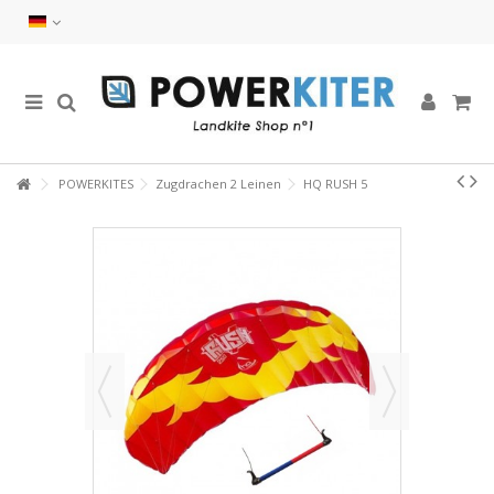
POWERKITES
Zugdrachen 2 Leinen
HQ RUSH 5