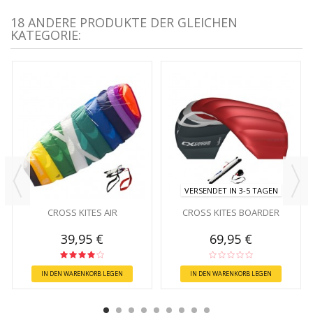
18 ANDERE PRODUKTE DER GLEICHEN
KATEGORIE:
VERSENDET IN 3-5 TAGEN
CROSS KITES AIR
CROSS KITES BOARDER
39,95 €
69,95 €
IN DEN WARENKORB LEGEN
IN DEN WARENKORB LEGEN