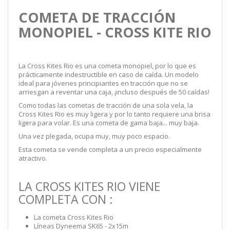
COMETA DE TRACCIÓN
MONOPIEL - CROSS KITE RIO
La Cross Kites Rio es una cometa monopiel, por lo que es
prácticamente indestructible en caso de caída. Un modelo
ideal para jóvenes principiantes en tracción que no se
arriesgan a reventar una caja, ¡incluso después de 50 caídas!
Como todas las cometas de tracción de una sola vela, la
Cross Kites Rio es muy ligera y por lo tanto requiere una brisa
ligera para volar. Es una cometa de gama baja... muy baja.
Una vez plegada, ocupa muy, muy poco espacio.
Esta cometa se vende completa a un precio especialmente
atractivo.
LA CROSS KITES RIO VIENE
COMPLETA CON :
La cometa Cross Kites Rio
Líneas Dyneema SK65 - 2x15m