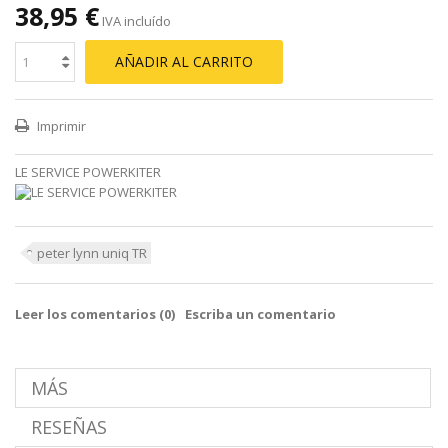
38,95 €
IVA incluído
AÑADIR AL CARRITO
Imprimir
LE SERVICE POWERKITER
peter lynn uniq TR
Leer los comentarios (
0
)
Escriba un comentario
MÁS
RESEÑAS