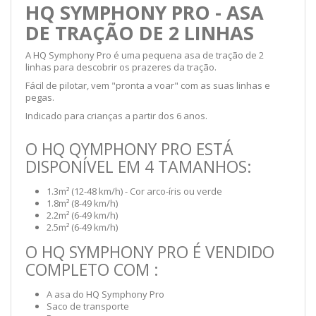
HQ SYMPHONY PRO - ASA
DE TRAÇÃO DE 2 LINHAS
A HQ Symphony Pro é uma pequena asa de tração de 2
linhas para descobrir os prazeres da tração.
Fácil de pilotar, vem "pronta a voar" com as suas linhas e
pegas.
Indicado para crianças a partir dos 6 anos.
O HQ QYMPHONY PRO ESTÁ
DISPONÍVEL EM 4 TAMANHOS:
1.3m² (12-48 km/h) - Cor arco-íris ou verde
1.8m² (8-49 km/h)
2.2m² (6-49 km/h)
2.5m² (6-49 km/h)
O HQ SYMPHONY PRO É VENDIDO
COMPLETO COM :
A asa do HQ Symphony Pro
Saco de transporte