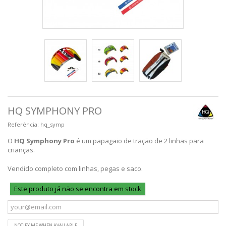
HQ SYMPHONY PRO
Referência:
hq_symp
O
HQ Symphony Pro
é um papagaio de tração de 2 linhas para
crianças.
Vendido completo com linhas, pegas e saco.
Este produto já não se encontra em stock
NOTIFY ME WHEN AVAILABLE