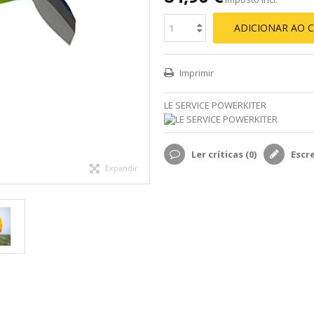
ADICIONAR AO 
Imprimir
LE SERVICE POWERKITER
Ler críticas (
0
)
Escr
Expandir