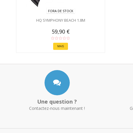
FORA DE STOCK
HQ SYMPHONY BEACH 1.8M
59,90 €
MAIS
Une question ?
Contactez-nous maintenant !
G