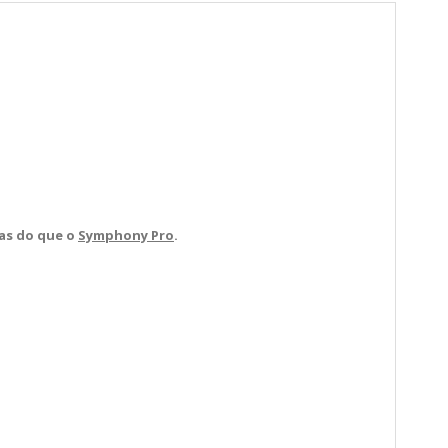
as do que o
Symphony Pro
.