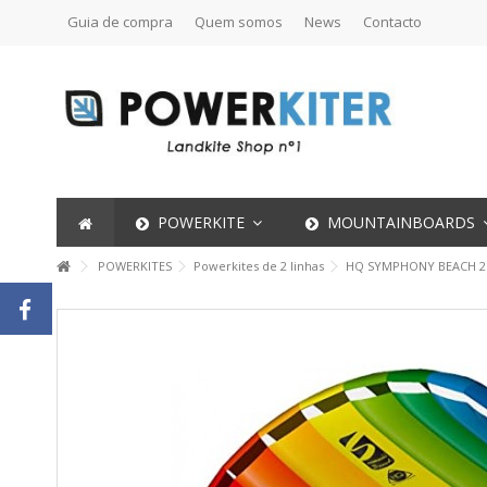
Guia de compra
Quem somos
News
Contacto
POWERKITE
MOUNTAINBOARDS
POWERKITES
Powerkites de 2 linhas
HQ SYMPHONY BEACH 2