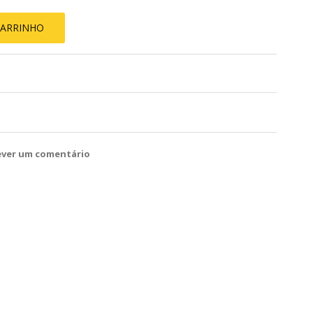
CARRINHO
ever um comentário