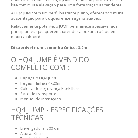
kite com muita elevação para uma forte tração ascendente.
A HQ4 JUMP tem um perfil bastante plano, oferecendo muita
sustentação para truques e aterragens suaves.
Relativamente potente, o JUMP permanece acessível aos
principiantes que querem aprender a puxar, a pé ou em
mountainboard.
Disponível num tamanho único: 3.0m
O HQ4 JUMP É VENDIDO
COMPLETO COM :
Papagaio HQ4 JUMP
Pegas + linhas 4x20m
Coleira de segurança Kitekillers
Saco de transporte
Manual de instruções
HQ4 JUMP - ESPECIFICAÇÕES
TÉCNICAS
Envergadura: 300 cm
Altura: 75 cm