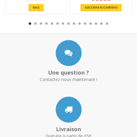
MAIS
ADICIONAR AO CARRINHO
Une question ?
Contactez-nous maintenant !
Livraison
Gratuite à partir de 65€