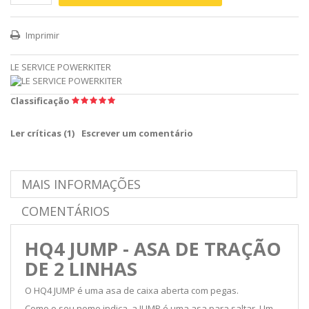
Imprimir
LE SERVICE POWERKITER
Classificação
Ler críticas (
1
)
Escrever um comentário
MAIS INFORMAÇÕES
COMENTÁRIOS
HQ4 JUMP - ASA DE TRAÇÃO
DE 2 LINHAS
O HQ4 JUMP é uma asa de caixa aberta com pegas.
Como o seu nome indica, a JUMP é uma asa para saltar. Um