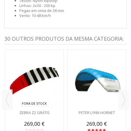
Tecido: Nylon Ripstop
Linhas: 2x30 - 200 kp
Pegas em cinta de 38 mm
Vento: 10-48 km/h
30 OUTROS PRODUTOS DA MESMA CATEGORIA:
FORA DE STOCK
ZEBRA Z2 GRÁTIS
PETER LYNN HORNET
269,00 €
269,00 €