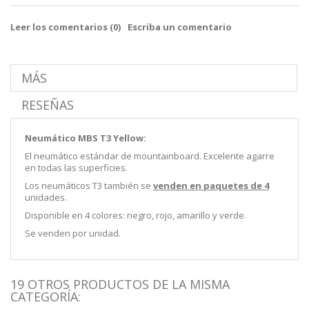
Leer los comentarios (
0
)
Escriba un comentario
MÁS
RESEÑAS
Neumático MBS T3 Yellow:
El neumático estándar de mountainboard. Excelente agarre
en todas las superficies.
Los neumáticos T3 también se
venden en paquetes de 4
unidades.
Disponible en 4 colores: negro, rojo, amarillo y verde.
Se venden por unidad.
19 OTROS PRODUCTOS DE LA MISMA
CATEGORÍA: