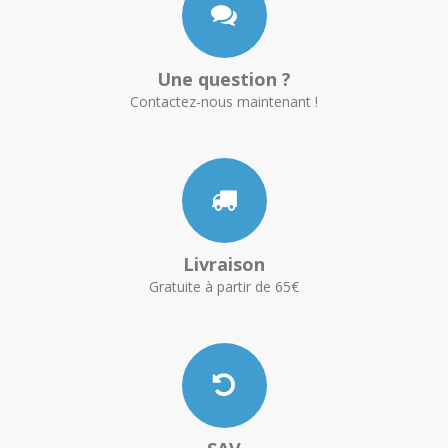
Une question ?
Contactez-nous maintenant !
Livraison
Gratuite à partir de 65€