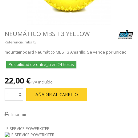
NEUMÁTICO MBS T3 YELLOW
Referencia:
mbs_t3
mountainboard Neumático MBS T3 Amarillo. Se vende por unidad.
Posibilidad de entrega en 24 horas
22,00 €
IVA incluído
AÑADIR AL CARRITO
Imprimir
LE SERVICE POWERKITER