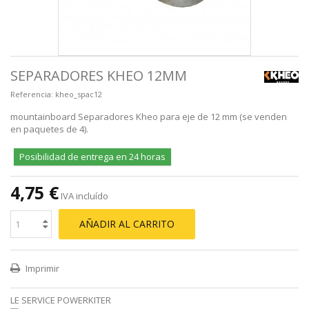
SEPARADORES KHEO 12MM
Referencia:
kheo_spac12
mountainboard Separadores Kheo para eje de 12 mm (se venden
en paquetes de 4).
Posibilidad de entrega en 24 horas
4,75 €
IVA incluído
AÑADIR AL CARRITO
Imprimir
LE SERVICE POWERKITER