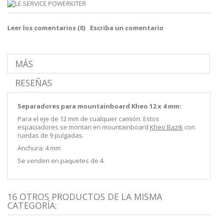
Leer los comentarios (
0
)
Escriba un comentario
MÁS
RESEÑAS
Separadores para mountainboard Kheo 12 x 4 mm:
Para el eje de 12 mm de cualquier camión. Estos
espaciadores se montan en mountainboard
Kheo Bazik
con
ruedas de 9 pulgadas.
Anchura: 4 mm
Se venden en paquetes de 4.
16 OTROS PRODUCTOS DE LA MISMA
CATEGORÍA: