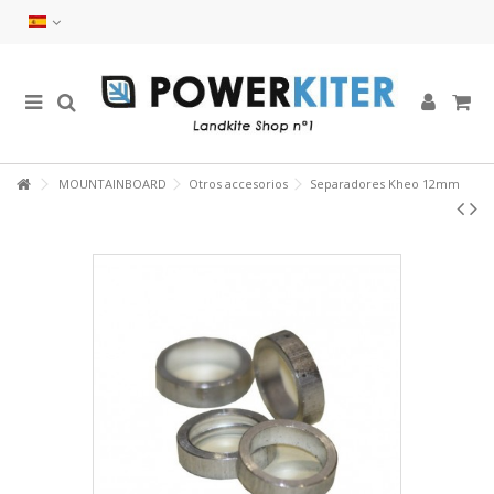
MOUNTAINBOARD
Otros accesorios
Separadores Kheo 12mm