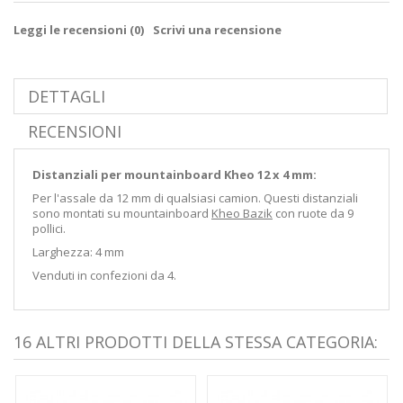
Leggi le recensioni (
0
)
Scrivi una recensione
DETTAGLI
RECENSIONI
Distanziali per mountainboard Kheo 12 x 4 mm:
Per l'assale da 12 mm di qualsiasi camion. Questi distanziali
sono montati su mountainboard
Kheo Bazik
con ruote da 9
pollici.
Larghezza: 4 mm
Venduti in confezioni da 4.
16 ALTRI PRODOTTI DELLA STESSA CATEGORIA: