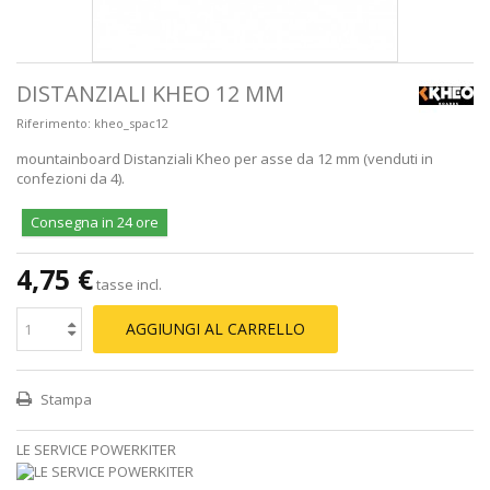
DISTANZIALI KHEO 12 MM
Riferimento:
kheo_spac12
mountainboard Distanziali Kheo per asse da 12 mm (venduti in
confezioni da 4).
Consegna in 24 ore
4,75 €
tasse incl.
AGGIUNGI AL CARRELLO
Stampa
LE SERVICE POWERKITER