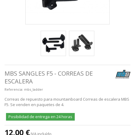
MBS SANGLES F5 - CORREAS DE
ESCALERA
Referencia:
mbs_ladder
Correas de repuesto para mountainboard Correas de escalera MBS
F5. Se venden en paquetes de 4.
Posibilidad de entrega en 24 horas
12,00 €
IVA incluído