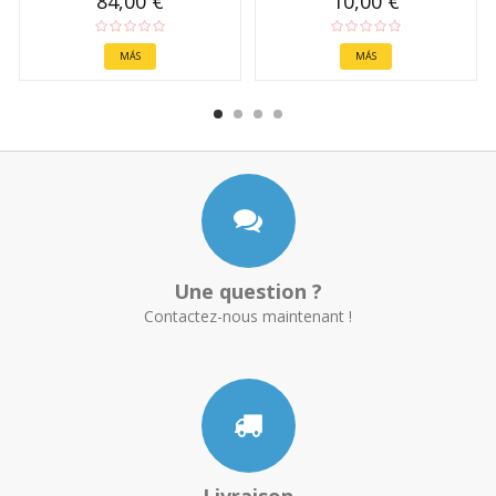
84,00 €
10,00 €
MÁS
MÁS
Une question ?
Contactez-nous maintenant !
Livraison