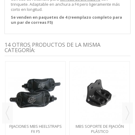
trinquete. Adaptable en anchura a F4 pero ligeramente más
corto en longitud.
Se venden en paquetes de 4 (reemplazo completo para
un par de correas F5)
14 OTROS PRODUCTOS DE LA MISMA
CATEGORÍA:
FIJACIONES MBS HEELSTRAPS
MBS SOPORTE DE FIJACIÓN
FX F5
PLÁSTICO