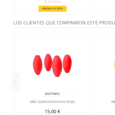
AÑADIR A LA CESTA
LOS CLIENTES QUE COMPRARON ESTE PROD
AGOTADO
MBS GUM EGGSHOCKS ROJO
M
15,00 €