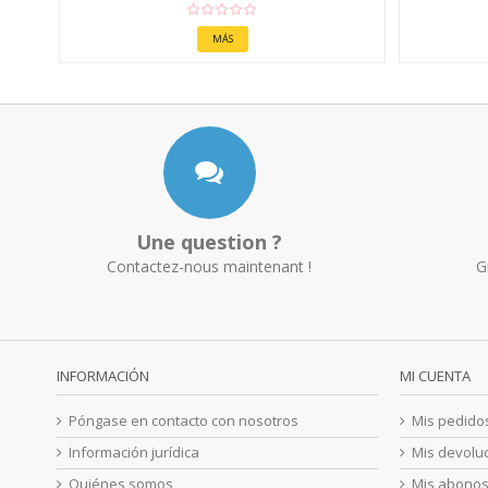
MÁS
Une question ?
Contactez-nous maintenant !
G
INFORMACIÓN
MI CUENTA
Póngase en contacto con nosotros
Mis pedido
Información jurídica
Mis devolu
Quiénes somos
Mis abono