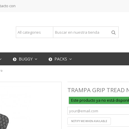
tacto con
BUGGY
PACKS
ro
TRAMPA GRIP TREAD 
Este producto ya no está disponi
NOTIFY ME WHEN AVAILABLE