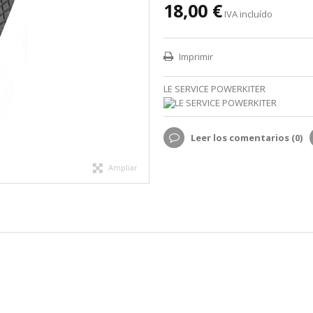
18,00 €
IVA incluído
Imprimir
LE SERVICE POWERKITER
Leer los comentarios (
0
)
Ampliar