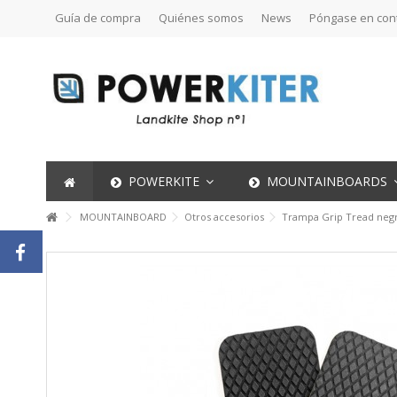
Guía de compra
Quiénes somos
News
Póngase en con
POWERKITE
MOUNTAINBOARDS
MOUNTAINBOARD
Otros accesorios
Trampa Grip Tread neg