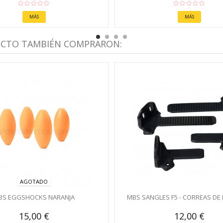
MÁS
MÁS
UCTO TAMBIÉN COMPRARON:
AGOTADO
BS EGGSHOCKS NARANJA
MBS SANGLES F5 - CORREAS DE
15,00 €
12,00 €