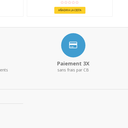
AÑADIR A LA CESTA
Paiement 3X
ents
sans frais par CB