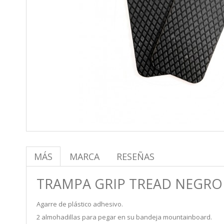
MÁS
MARCA
RESEÑAS
TRAMPA GRIP TREAD NEGRO
Agarre de plástico adhesivo.
2 almohadillas para pegar en su bandeja mountainboard.