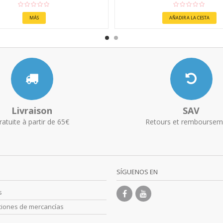
MÁS
AÑADIR A LA CESTA
Livraison
SAV
ratuite à partir de 65€
Retours et remboursem
SÍGUENOS EN
s
ciones de mercancías
s