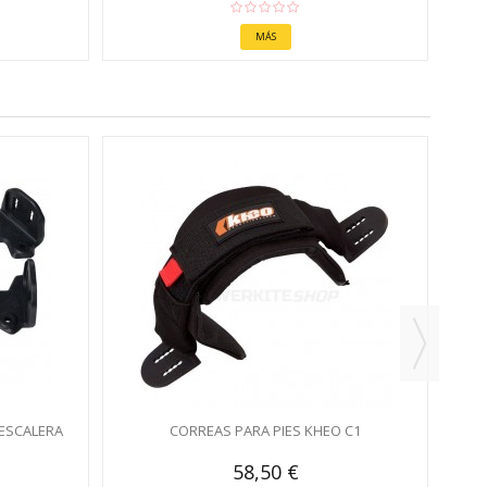
MÁS
 ESCALERA
CORREAS PARA PIES KHEO C1
58,50 €