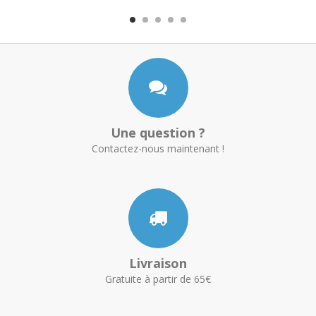
Une question ?
Contactez-nous maintenant !
Livraison
Gratuite à partir de 65€