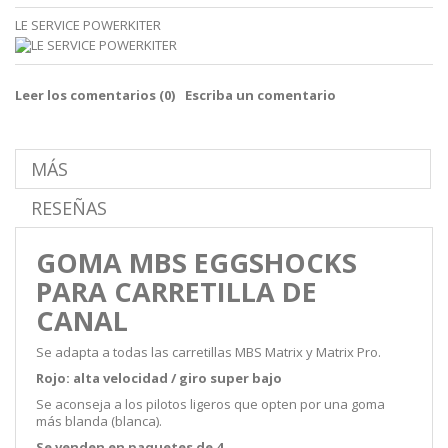
LE SERVICE POWERKITER
Leer los comentarios (
0
)
Escriba un comentario
MÁS
RESEÑAS
GOMA MBS EGGSHOCKS
PARA CARRETILLA DE
CANAL
Se adapta a todas las carretillas MBS Matrix y Matrix Pro.
Rojo: alta velocidad / giro super bajo
Se aconseja a los pilotos ligeros que opten por una goma
más blanda (blanca).
Se venden en paquetes de 4.