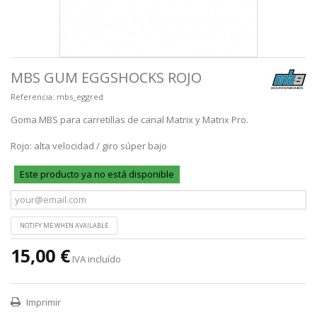
MBS GUM EGGSHOCKS ROJO
Referencia:
mbs_eggred
Goma MBS para carretillas de canal Matrix y Matrix Pro.
Rojo: alta velocidad / giro súper bajo
Este producto ya no está disponible
NOTIFY ME WHEN AVAILABLE
15,00 €
IVA incluído
Imprimir