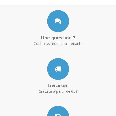
Une question ?
Contactez-nous maintenant !
Livraison
Gratuite à partir de 65€