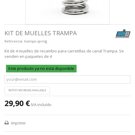
KIT DE MUELLES TRAMPA
Referencia:
trampa-spring
Kit de 4 muelles de recambio para carretillas de canal Trampa. Se
venden en paquetes de 4
Este producto ya no está disponible
NOTIFY ME WHEN AVAILABLE
29,90 €
IVA incluído
Imprimir