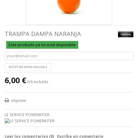
TRAMPA DAMPA NARANJA
Este producto ya no está disponible
NOTIFY ME WHEN AVAILABLE
6,00 €
IVA incluído
Imprimir
LE SERVICE POWERKITER
Leer los comentarios (
0
)
Escriba un comentario