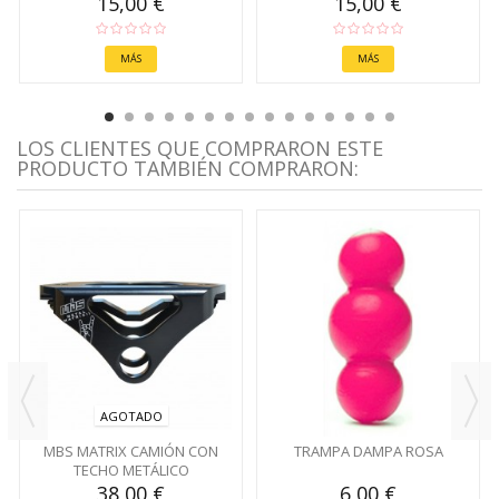
15,00 €
15,00 €
MÁS
MÁS
LOS CLIENTES QUE COMPRARON ESTE
PRODUCTO TAMBIÉN COMPRARON:
AGOTADO
MBS MATRIX CAMIÓN CON
TRAMPA DAMPA ROSA
TECHO METÁLICO
38,00 €
6,00 €