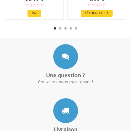
MÁS
AÑADIR A LA CESTA
Une question ?
Contactez-nous maintenant !
Livraison