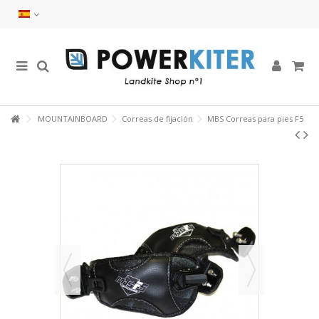
MOUNTAINBOARD
Correas de fijación
MBS Correas para pies F5