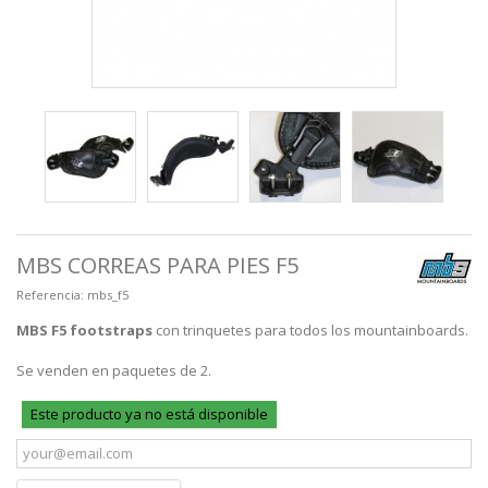
MBS CORREAS PARA PIES F5
Referencia:
mbs_f5
MBS F5 footstraps
con trinquetes para todos los mountainboards.
Se venden en paquetes de 2.
Este producto ya no está disponible