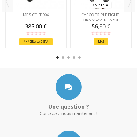
AGOTADO
MBS COLT 90X
CASCO TRIPLE EIGHT -
BRAINSAVER - AZUL
385,00 €
56,90 €
AÑADIR A LA CESTA
MÁS
Une question ?
Contactez-nous maintenant !