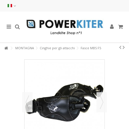
MONTAGNA
Cinghie per gli attacchi
Fasce MBS F5