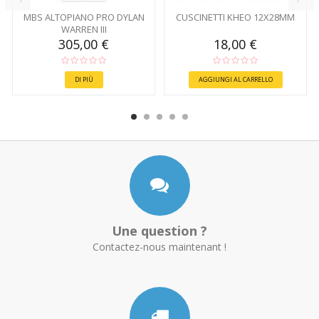
MBS ALTOPIANO PRO DYLAN
CUSCINETTI KHEO 12X28MM
WARREN III
305,00 €
18,00 €
DI PIÙ
AGGIUNGI AL CARRELLO
Une question ?
Contactez-nous maintenant !