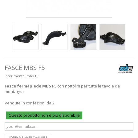
FASCE MBS F5
Riferimento:
mbs_f5
Fasce fermapiede MBS F5
con nottolini per tutte le tavole da
montagna.
Vendute in confezioni da 2.
Questo prodotto non è più disponibile
NOTIFY ME WHEN AVAILABLE