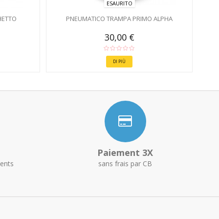
ESAURITO
HETTO
PNEUMATICO TRAMPA PRIMO ALPHA
30,00 €
DI PIÙ
Paiement 3X
ents
sans frais par CB