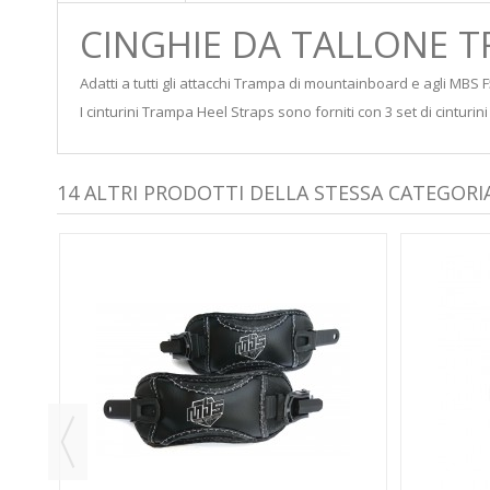
CINGHIE DA TALLONE 
Adatti a tutti gli attacchi Trampa di mountainboard e agli MBS F
I cinturini Trampa Heel Straps sono forniti con 3 set di cinturin
14 ALTRI PRODOTTI DELLA STESSA CATEGORIA
SE