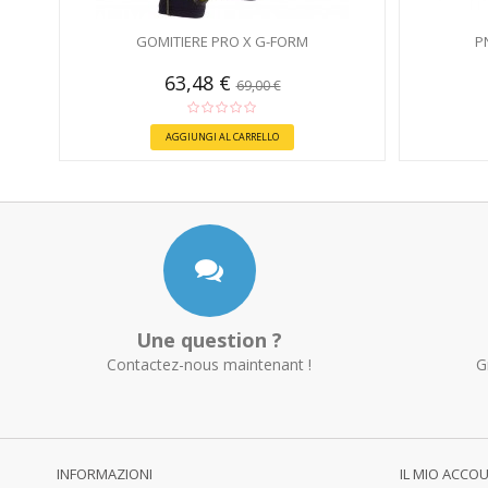
GOMITIERE PRO X G-FORM
P
63,48 €
69,00 €
AGGIUNGI AL CARRELLO
Une question ?
Contactez-nous maintenant !
G
INFORMAZIONI
IL MIO ACCO