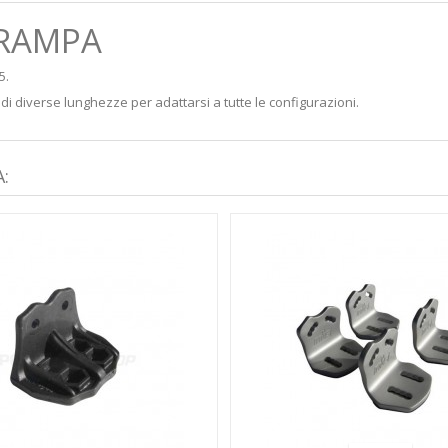
TRAMPA
5.
i di diverse lunghezze per adattarsi a tutte le configurazioni.
: