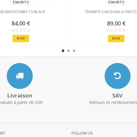
ESAURITO
ESAURITO
NEUMATICI MBS T3 BLACK
TRAMPA CHIUSURA A CRICC
84,00 €
89,00 €
DI PIÙ
DI PIÙ
Livraison
SAV
ratuite à partir de 65€
Retours et remboursem
UNT
FOLLOW US