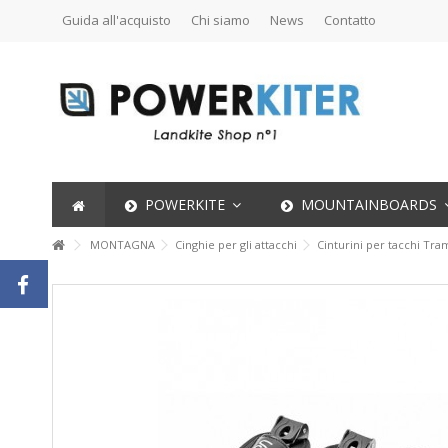
Guida all'acquisto
Chi siamo
News
Contatto
POWERKITE
MOUNTAINBOARDS
MONTAGNA
Cinghie per gli attacchi
Cinturini per tacchi Tr