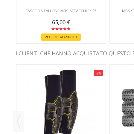
FASCE DA TALLONE MBS ATTACCHI FX F5
MBS S
65,00 €
AGGIUNGI AL CARRELLO
I CLIENTI CHE HANNO ACQUISTATO QUESTO
-8%
-8%