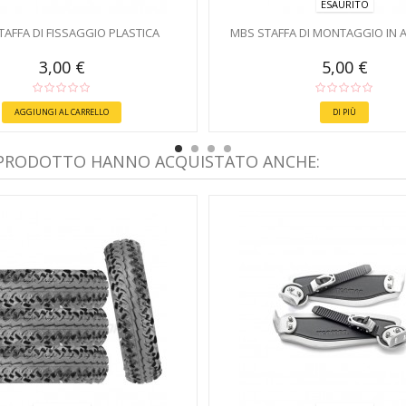
ESAURITO
TAFFA DI FISSAGGIO PLASTICA
MBS STAFFA DI MONTAGGIO IN 
3,00 €
5,00 €
AGGIUNGI AL CARRELLO
DI PIÙ
 PRODOTTO HANNO ACQUISTATO ANCHE: