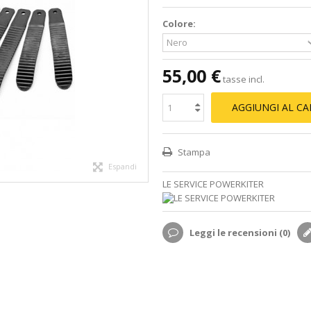
Colore:
55,00 €
tasse incl.
AGGIUNGI AL C
Stampa
Espandi
LE SERVICE POWERKITER
Leggi le recensioni (
0
)