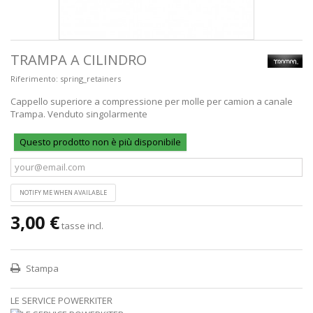
TRAMPA A CILINDRO
Riferimento:
spring_retainers
Cappello superiore a compressione per molle per camion a canale
Trampa. Venduto singolarmente
Questo prodotto non è più disponibile
NOTIFY ME WHEN AVAILABLE
3,00 €
tasse incl.
Stampa
LE SERVICE POWERKITER