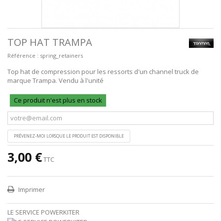
TOP HAT TRAMPA
Référence :
spring_retainers
Top hat de compression pour les ressorts d'un channel truck de
marque Trampa. Vendu à l'unité
Ce produit n'est plus en stock
PRÉVENEZ-MOI LORSQUE LE PRODUIT EST DISPONIBLE
3,00 €
TTC
Imprimer
LE SERVICE POWERKITER