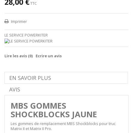
28,00 €
TTC
Imprimer
LE SERVICE POWERKITER
Lire les avis (
0
)
Ecrire un avis
EN SAVOIR PLUS
AVIS
MBS GOMMES
SHOCKBLOCKS JAUNE
Les gommes de remplacement MBS Shockblocks pour truc
Matrix II et Matrix II Pro.