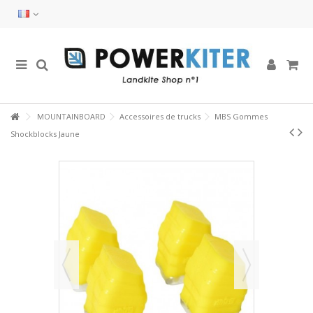
MOUNTAINBOARD
Accessoires de trucks
MBS Gommes
Shockblocks Jaune