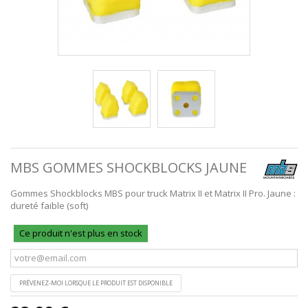
MBS GOMMES SHOCKBLOCKS JAUNE
Gommes Shockblocks MBS pour truck Matrix II et Matrix II Pro. Jaune :
dureté faible (soft)
Ce produit n'est plus en stock
PRÉVENEZ-MOI LORSQUE LE PRODUIT EST DISPONIBLE