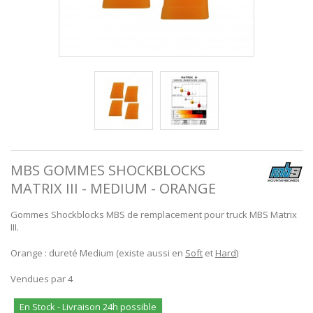
MBS GOMMES SHOCKBLOCKS
MATRIX III - MEDIUM - ORANGE
Gommes Shockblocks MBS de remplacement pour truck MBS Matrix
III.
Orange : dureté Medium (existe aussi en
Soft
et
Hard
)
Vendues par 4
En Stock - Livraison 24h possible