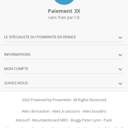
Paiement 3X
sans frais par CB
LE SPÉCIALISTE DU POWERKITE EN FRANCE
INFORMATIONS
MON COMPTE
SUIVEZ-NOUS
2022 Powered by Powerkiter. All Rights Reserved
Ailes de traction
-
Ailes à caissons
-
Ailes boudins
kitesurf
-
Mountainboard MBS
-
Buggy Peter Lynn
-
Pack