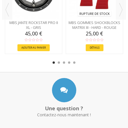
RUPTURE DE STOCK
MBS JANTE ROCKSTAR PRO II
MBS GOMMES SHOCKBLOCKS
XL - GRIS
MATRIX III - HARD - ROUGE
45,00 €
25,00 €
AJOUTER AU PANIER
DÉTAILS
Une question ?
Contactez-nous maintenant !