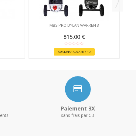
MBS PRO DYLAN WARREN 3
815,00 €
ADICIONAR AO CARRINHO
Paiement 3X
ents
sans frais par CB