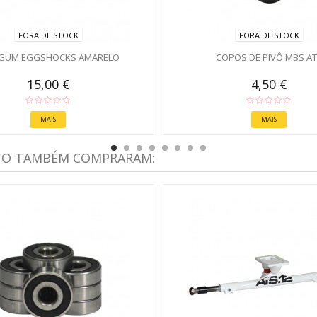
FORA DE STOCK
FORA DE STOCK
GUM EGGSHOCKS AMARELO
COPOS DE PIVÔ MBS A
15,00 €
4,50 €
MAIS
MAIS
TO TAMBÉM COMPRARAM: