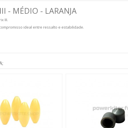
I - MÉDIO - LARANJA
 III.
mpromisso ideal entre ressalto e estabilidade.
A: