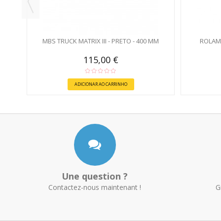
MBS TRUCK MATRIX III - PRETO - 400 MM
ROLAM
115,00 €
ADICIONAR AO CARRINHO
Une question ?
Contactez-nous maintenant !
G