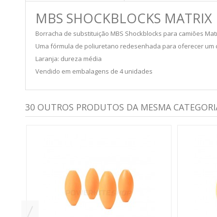
MBS SHOCKBLOCKS MATRIX II
Borracha de substituição MBS Shockblocks para camiões Matrix
Uma fórmula de poliuretano redesenhada para oferecer um co
Laranja: dureza média
Vendido em embalagens de 4 unidades
30 OUTROS PRODUTOS DA MESMA CATEGORI
KS