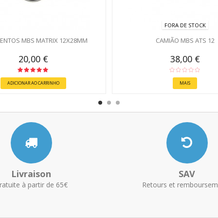
FORA DE STOCK
ENTOS MBS MATRIX 12X28MM
CAMIÃO MBS ATS 12
20,00 €
38,00 €
ADICIONAR AO CARRINHO
MAIS
Livraison
SAV
ratuite à partir de 65€
Retours et remboursem