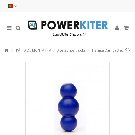
PÁTIO DE MONTANHA
Acessórios trucks
Trampa Dampa Azul