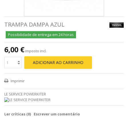
TRAMPA DAMPA AZUL
Possibilidade de entrega em 24 horas
6,00 €
imposto incl.
ADICIONAR AO CARRINHO
Imprimir
LE SERVICE POWERKITER
Ler críticas (
0
)
Escrever um comentário