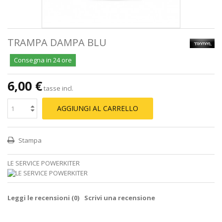
TRAMPA DAMPA BLU
Consegna in 24 ore
6,00 €
tasse incl.
AGGIUNGI AL CARRELLO
Stampa
LE SERVICE POWERKITER
Leggi le recensioni (
0
)
Scrivi una recensione