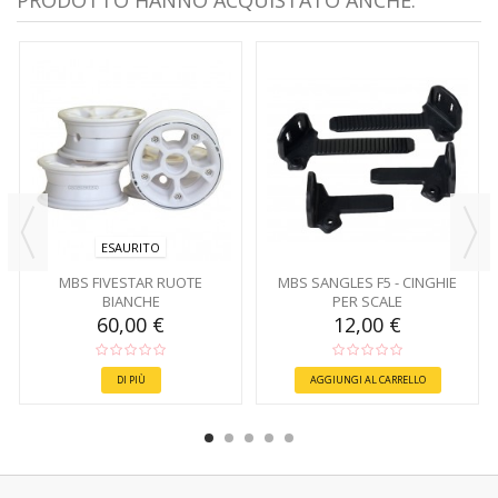
PRODOTTO HANNO ACQUISTATO ANCHE:
ESAURITO
MBS FIVESTAR RUOTE
MBS SANGLES F5 - CINGHIE
BIANCHE
PER SCALE
60,00 €
12,00 €
DI PIÙ
AGGIUNGI AL CARRELLO