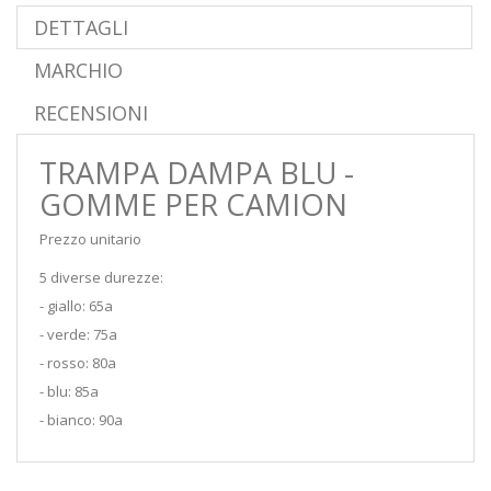
DETTAGLI
MARCHIO
RECENSIONI
TRAMPA DAMPA BLU -
GOMME PER CAMION
Prezzo unitario
5 diverse durezze:
- giallo: 65a
- verde: 75a
- rosso: 80a
- blu: 85a
- bianco: 90a