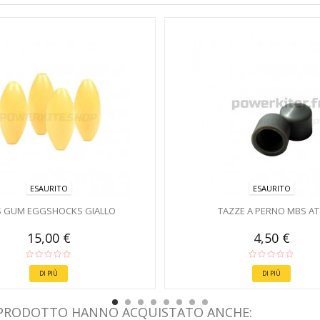
ESAURITO
ESAURITO
 GUM EGGSHOCKS GIALLO
TAZZE A PERNO MBS AT
15,00 €
4,50 €
DI PIÙ
DI PIÙ
 PRODOTTO HANNO ACQUISTATO ANCHE: