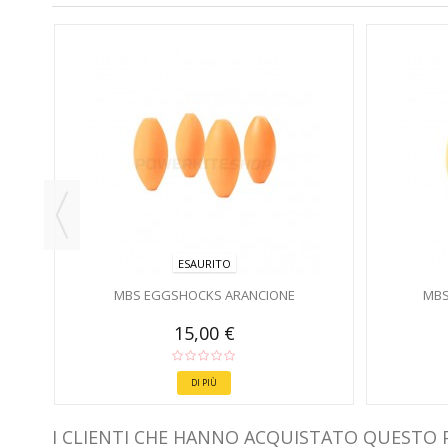
 -
ESAURITO
MBS EGGSHOCKS ARANCIONE
MBS
15,00 €
DI PIÙ
I CLIENTI CHE HANNO ACQUISTATO QUESTO