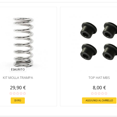
ESAURITO
KIT MOLLA TRAMPA
TOP HAT MBS
29,90 €
8,00 €
DI PIÙ
AGGIUNGI AL CARRELLO