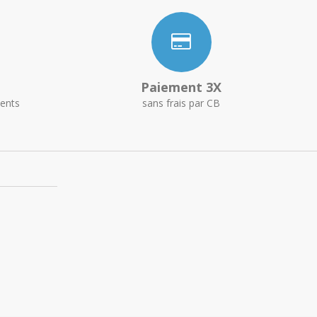
Paiement 3X
ents
sans frais par CB