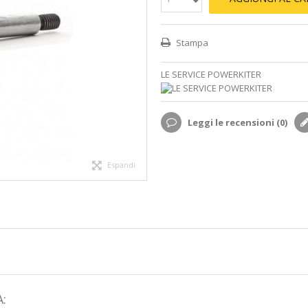
Stampa
LE SERVICE POWERKITER
Leggi le recensioni (
0
)
Espandi
: