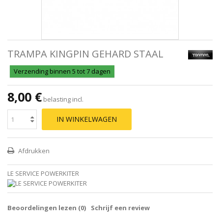
TRAMPA KINGPIN GEHARD STAAL
Verzending binnen 5 tot 7 dagen
8,00 €
belasting incl.
IN WINKELWAGEN
Afdrukken
LE SERVICE POWERKITER
Beoordelingen lezen (
0
)
Schrijf een review