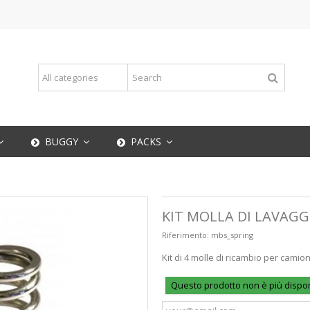
BUGGY
PACKS
KIT MOLLA DI LAVAGG
Riferimento:
mbs_spring
Kit di 4 molle di ricambio per cami
Questo prodotto non è più dispon