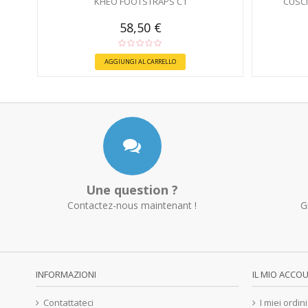
KHEO FOOTSTRAPS C1
CUSCI
58,50 €
AGGIUNGI AL CARRELLO
Une question ?
Contactez-nous maintenant !
G
INFORMAZIONI
IL MIO ACCO
Contattateci
I miei ordini