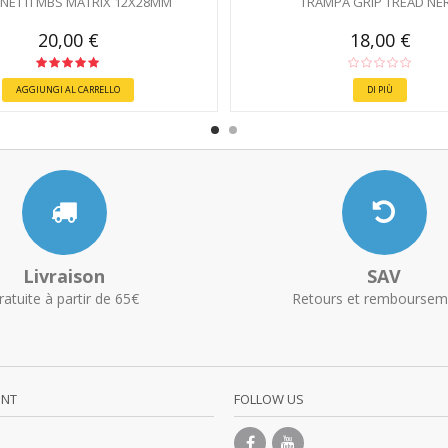
NETTI MBS MATRIX 12X28MM
TRAMPA GRIP TREAD NE
20,00 €
18,00 €
AGGIUNGI AL CARRELLO
DI PIÙ
Livraison
SAV
ratuite à partir de 65€
Retours et remboursem
UNT
FOLLOW US