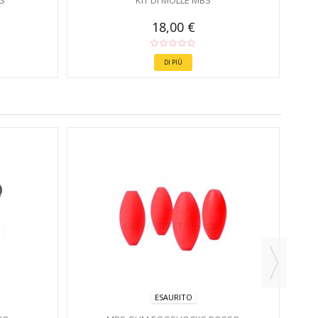
S
KIT DI MOLLE MBS
18,00 €
DI PIÙ
ESAURITO