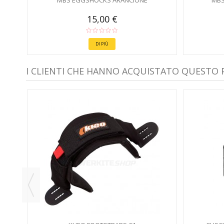
MBS EGGSHOCKS ARANCIONE
MBS
15,00 €
DI PIÙ
I CLIENTI CHE HANNO ACQUISTATO QUESTO