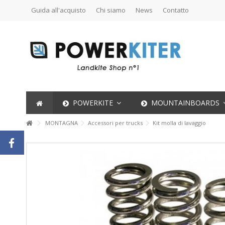
Guida all'acquisto
Chi siamo
News
Contatto
POWERKITE
MOUNTAINBOARDS
MONTAGNA
Accessori per trucks
Kit molla di lavaggio