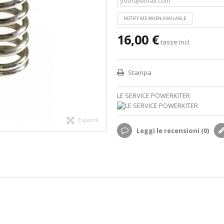
NOTIFY ME WHEN AVAILABLE
16,00 €
tasse incl.
Stampa
LE SERVICE POWERKITER
Espandi
Leggi le recensioni (
0
)