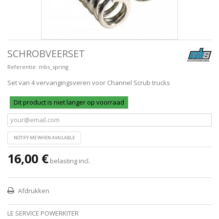
SCHROBVEERSET
Referentie:
mbs_spring
Set van 4 vervangingsveren voor Channel Scrub trucks
Dit product is niet langer op voorraad
NOTIFY ME WHEN AVAILABLE
16,00 €
belasting incl.
Afdrukken
LE SERVICE POWERKITER