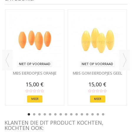
NIET OP VOORRAAD
NIET OP VOORRAAD
MBS EIERDOPJES ORANJE
MBS GOM EIERDOPJES GEEL
15,00 €
15,00 €
MEER
MEER
KLANTEN DIE DIT PRODUCT KOCHTEN,
KOCHTEN OOK: