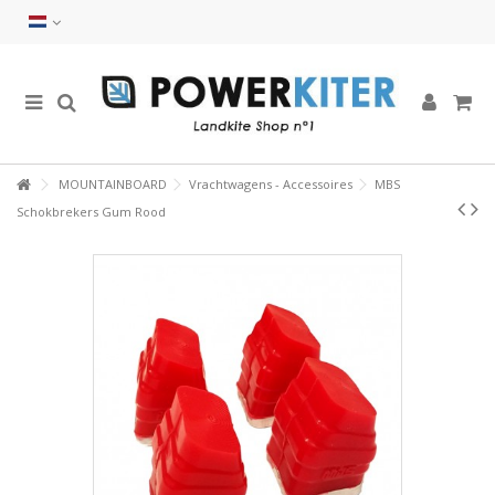
MOUNTAINBOARD
Vrachtwagens - Accessoires
MBS
Schokbrekers Gum Rood