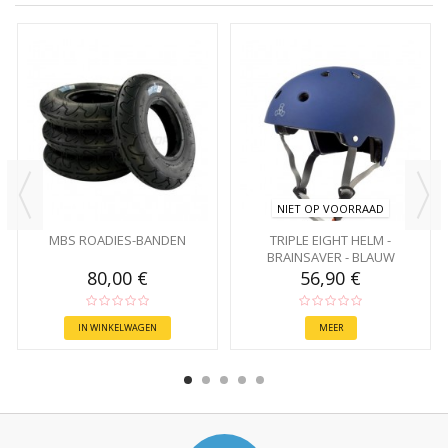
NIET OP VOORRAAD
MBS ROADIES-BANDEN
TRIPLE EIGHT HELM -
BRAINSAVER - BLAUW
80,00 €
56,90 €
IN WINKELWAGEN
MEER