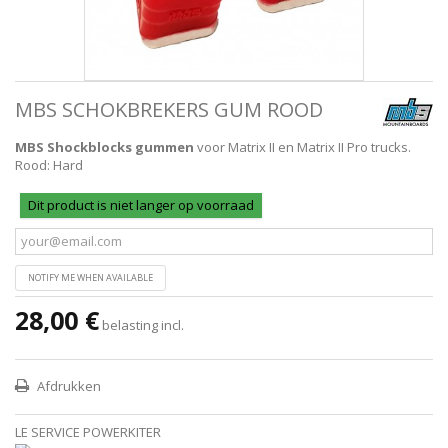
MBS SCHOKBREKERS GUM ROOD
MBS Shockblocks gummen
voor Matrix II en Matrix II Pro trucks.
Rood: Hard
Dit product is niet langer op voorraad
NOTIFY ME WHEN AVAILABLE
28,00 €
belasting incl.
Afdrukken
LE SERVICE POWERKITER