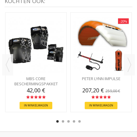
KOCHTEN OOK:
-20%
MBS CORE
PETER LYNN IMPULSE
BESCHERMINGSPAKKET
42,00 €
207,20 €
259,00 €
IN WINKELWAGEN
IN WINKELWAGEN