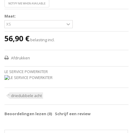
NOTIFY ME WHEN AVAILABLE
Maat:
56,90 €
belasting incl.
Afdrukken
LE SERVICE POWERKITER
driedubbele acht
Beoordelingen lezen (
0
)
Schrijf een review