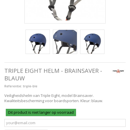
TRIPLE EIGHT HELM - BRAINSAVER -
BLAUW
Referentie:
triple-ble
Veiligheidshelm van Triple Eight, model Brainsaver.
Kwaliteitsbescherming voor boardsporten. Kleur: blauw.
Dit product is niet langer op voorraad