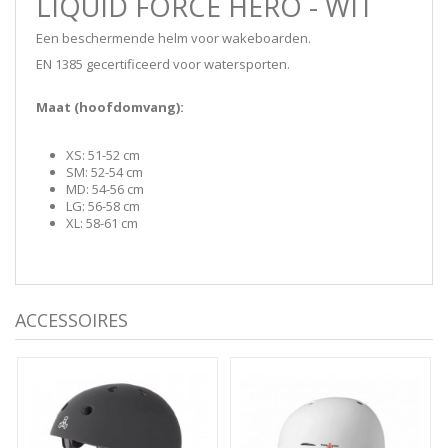
LIQUID FORCE HERO - WIT
Een beschermende helm voor wakeboarden.
EN 1385 gecertificeerd voor watersporten.
Maat (hoofdomvang):
XS: 51-52 cm
SM: 52-54 cm
MD: 54-56 cm
LG: 56-58 cm
XL: 58-61 cm
ACCESSOIRES