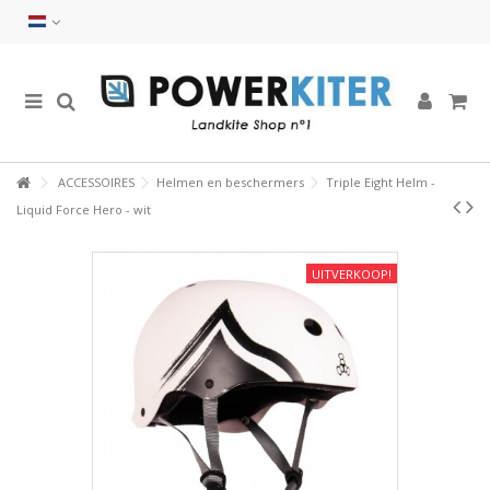
ACCESSOIRES
Helmen en beschermers
Triple Eight Helm -
Liquid Force Hero - wit
UITVERKOOP!