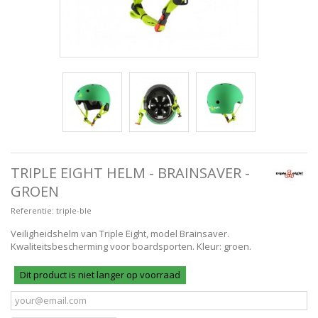
TRIPLE EIGHT HELM - BRAINSAVER -
GROEN
Referentie:
triple-ble
Veiligheidshelm van Triple Eight, model Brainsaver.
Kwaliteitsbescherming voor boardsporten. Kleur: groen.
Dit product is niet langer op voorraad