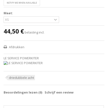
NOTIFY ME WHEN AVAILABLE
Maat:
44,50 €
belasting incl.
Afdrukken
LE SERVICE POWERKITER
driedubbele acht
Beoordelingen lezen (
0
)
Schrijf een review