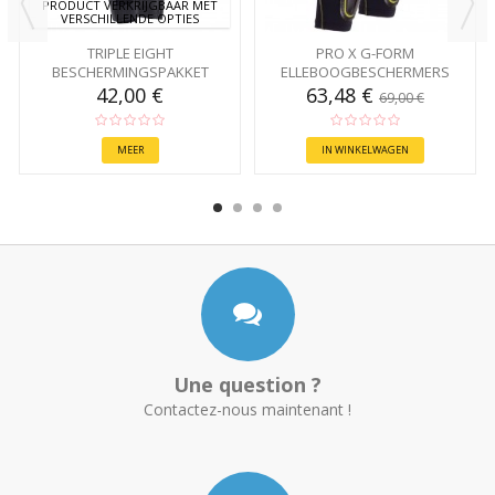
PRODUCT VERKRIJGBAAR MET
VERSCHILLENDE OPTIES
TRIPLE EIGHT
PRO X G-FORM
BESCHERMINGSPAKKET
ELLEBOOGBESCHERMERS
42,00 €
63,48 €
69,00 €
MEER
IN WINKELWAGEN
Une question ?
Contactez-nous maintenant !