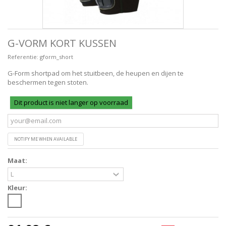
G-VORM KORT KUSSEN
Referentie:
gform_short
G-Form shortpad om het stuitbeen, de heupen en dijen te
beschermen tegen stoten.
Dit product is niet langer op voorraad
NOTIFY ME WHEN AVAILABLE
Maat:
Kleur: