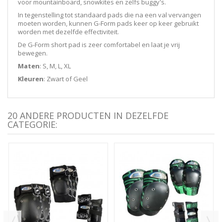
voor mountainboard, snowkites en zelfs buggy's.
In tegenstelling tot standaard pads die na een val vervangen
moeten worden, kunnen G-Form pads keer op keer gebruikt
worden met dezelfde effectiviteit.
De G-Form short pad is zeer comfortabel en laat je vrij
bewegen.
Maten
: S, M, L, XL
Kleuren
: Zwart of Geel
20 ANDERE PRODUCTEN IN DEZELFDE
CATEGORIE: