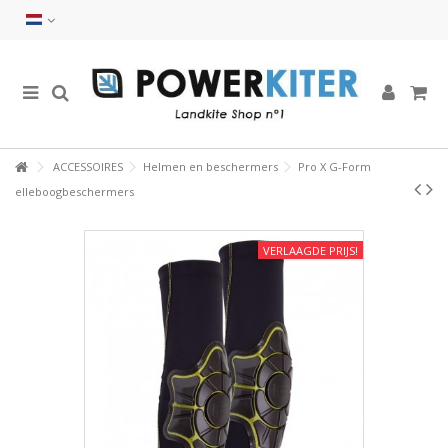
ACCESSOIRES
Helmen en beschermers
Pro X G-Form
elleboogbeschermers
VERLAAGDE PRIJS!